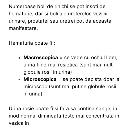
Numeroase boli de rinichi se pot insoti de
hematurie, dar si boli ale ureterelor, vezicii
urinare, prostatei sau uretrei pot da aceasta
manifestare.
Hematuria poate fi :
Macroscopica
= se vede cu ochiul liber,
urina fiind mai rosietica (sunt mai mult
globule rosii in urina)
Microscopica
= se poate depista doar la
microscop (sunt mai putine globule rosii
in urina)
Urina rosie poate fi si fara sa contina sange, in
mod normal dimineata (este mai concentrata in
vezica in