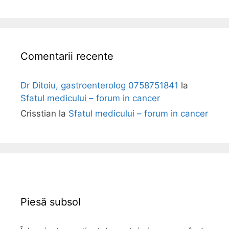
l
i
Comentarii recente
Dr Ditoiu, gastroenterolog 0758751841
la
Sfatul medicului – forum in cancer
Crisstian
la
Sfatul medicului – forum in cancer
Piesă subsol