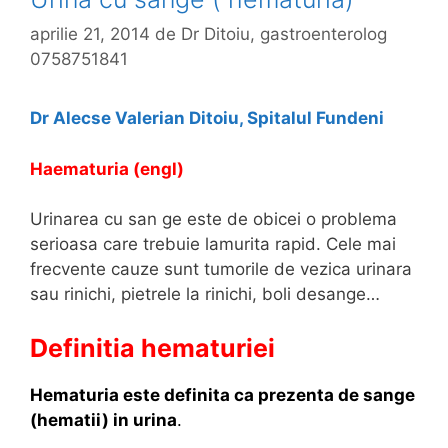
aprilie 21, 2014
de
Dr Ditoiu, gastroenterolog
0758751841
Dr Alecse Valerian Ditoiu, Spitalul Fundeni
Haematuria (engl)
Urinarea cu san ge este de obicei o problema
serioasa care trebuie lamurita rapid. Cele mai
frecvente cauze sunt tumorile de vezica urinara
sau rinichi, pietrele la rinichi, boli desange…
Definitia hematuriei
Hematuria este definita ca prezenta de sange
(hematii) in urina
.