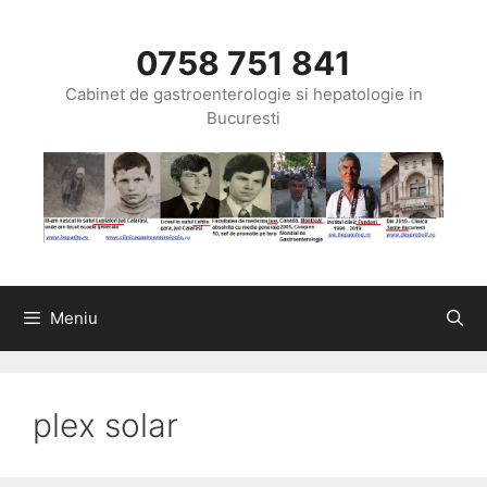
Sari
la
0758 751 841
conținut
Cabinet de gastroenterologie si hepatologie in
Bucuresti
Meniu
plex solar