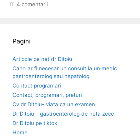
d
e
i
4 comentarii
i
g
c
c
o
h
a
r
e
l
i
t
Pagini
–
i
e
p
o
Articole pe net dr Ditoiu
l
Cand ar fi necesar un consult la un medic
i
gastroenterolog sau hepatolog
p
Contact programari
d
Contact, programari, preturi
e
c
Cv dr Ditoiu- viata ca un examen
o
Dr Ditoiu – gastroenterolog de nota zece
l
Dr Ditoiu pe tiktok
o
Home
n