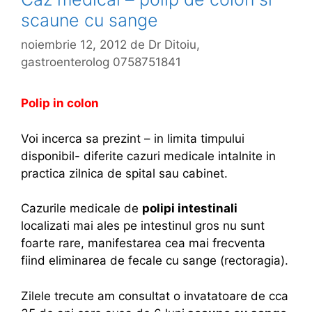
scaune cu sange
noiembrie 12, 2012
de
Dr Ditoiu,
gastroenterolog 0758751841
P
olip in colon
Voi incerca sa prezint – in limita timpului
disponibil- diferite cazuri medicale intalnite in
practica zilnica de spital sau cabinet.
Cazurile medicale de
polipi intestinali
localizati mai ales pe intestinul gros nu sunt
foarte rare, manifestarea cea mai frecventa
fiind eliminarea de fecale cu sange (rectoragia).
Zilele trecute am consultat o invatatoare de cca