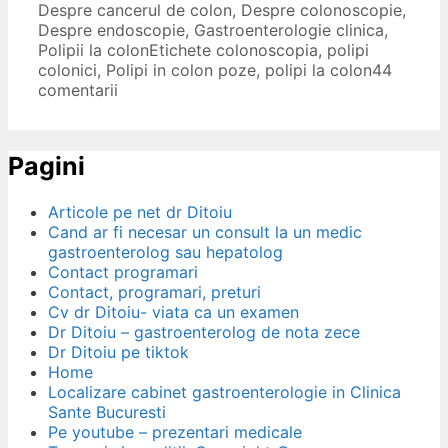
Despre cancerul de colon
,
Despre colonoscopie
,
Despre endoscopie
,
Gastroenterologie clinica
,
Polipii la colon
Etichete
colonoscopia
,
polipi
colonici
,
Polipi in colon poze
,
polipi la colon
44
comentarii
Pagini
Articole pe net dr Ditoiu
Cand ar fi necesar un consult la un medic
gastroenterolog sau hepatolog
Contact programari
Contact, programari, preturi
Cv dr Ditoiu- viata ca un examen
Dr Ditoiu – gastroenterolog de nota zece
Dr Ditoiu pe tiktok
Home
Localizare cabinet gastroenterologie in Clinica
Sante Bucuresti
Pe youtube – prezentari medicale