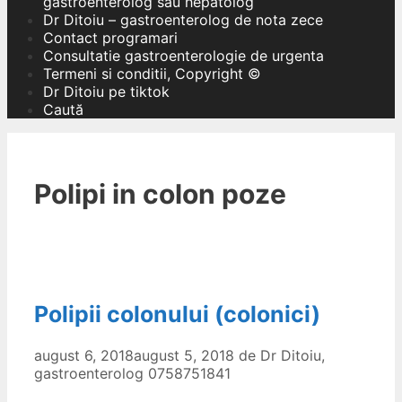
gastroenterolog sau hepatolog
Dr Ditoiu – gastroenterolog de nota zece
Contact programari
Consultatie gastroenterologie de urgenta
Termeni si conditii, Copyright ©
Dr Ditoiu pe tiktok
Caută
Polipi in colon poze
Polipii colonului (colonici)
august 6, 2018
august 5, 2018
de
Dr Ditoiu,
gastroenterolog 0758751841