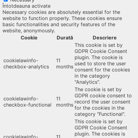
Întotdeauna activate
Necessary cookies are absolutely essential for the
website to function properly. These cookies ensure
basic functionalities and security features of the
website, anonymously.
Cookie
Durată
Descriere
This cookie is set by
GDPR Cookie Consent
plugin. The cookie is
cookielawinfo-
11
used to store the user
checkbox-analytics
months
consent for the cookies
in the category
"Analytics".
The cookie is set by
GDPR cookie consent to
cookielawinfo-
11
record the user consent
checkbox-functional
months
for the cookies in the
category "Functional".
This cookie is set by
GDPR Cookie Consent
plugin. The cookies is
cookielawinfo-
11