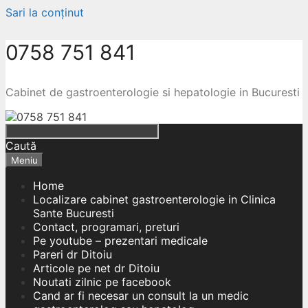
Sari la conținut
0758 751 841
Cabinet de gastroenterologie si hepatologie in Bucuresti
Caută
Meniu
Home
Localizare cabinet gastroenterologie in Clinica
Sante Bucuresti
Contact, programari, preturi
Pe youtube – prezentari medicale
Pareri dr Ditoiu
Articole pe net dr Ditoiu
Noutati zilnic pe facebook
Cand ar fi necesar un consult la un medic