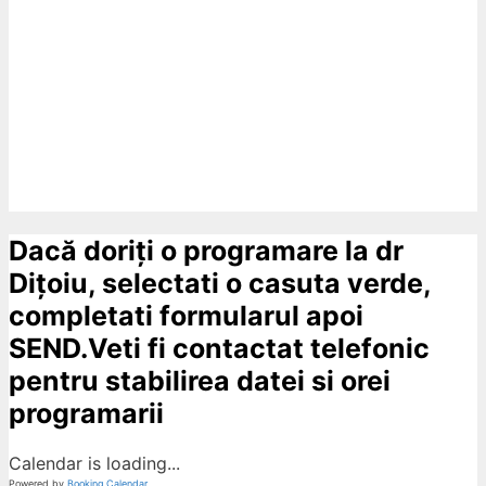
Dacă doriți o programare la dr
Dițoiu, selectati o casuta verde,
completati formularul apoi
SEND.Veti fi contactat telefonic
pentru stabilirea datei si orei
programarii
Calendar is loading...
Powered by
Booking Calendar