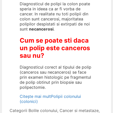
Diagnosticul de polipi la colon poate
speria in ideea ca ar fi vorba de
cancer. In realitate nu toti polipii din
colon sunt cancerosi, majoritatea
polipilor despistati si extirpati de noi
sunt
necancerosi
.
Cum se poate sti daca
un polip este canceros
sau nu?
Diagnosticul corect al tipului de polip
(canceros sau necanceros) se face
prin examen histologic pe fragmentul
de polip obtinut prin biopsie sau
polipectomie.
Citește mai mult
Polipii colonului
(colonici)
Categorii
Bolile colonului
,
Cancer si metastaze
,