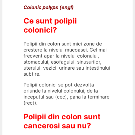
Colonic polyps (engl)
Ce sunt polipii
colonici?
Polipii din colon sunt mici zone de
crestere la nivelul mucoasei. Cel mai
frecvent apar la nivelul colonului,
stomacului, esofagului, sinusurilor,
uterului, vezicii urinare sau intestinului
subtire.
Polipii colonici se pot dezvolta
oriunde la nivelul colonului, de la
inceputul sau (cec), pana la terminare
(rect).
Polipii din colon sunt
cancerosi sau nu?