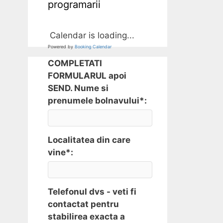
programarii
Calendar is loading...
Powered by
Booking Calendar
COMPLETATI
FORMULARUL apoi
SEND. Nume si
prenumele bolnavului*:
Localitatea din care
vine*:
Telefonul dvs - veti fi
contactat pentru
stabilirea exacta a