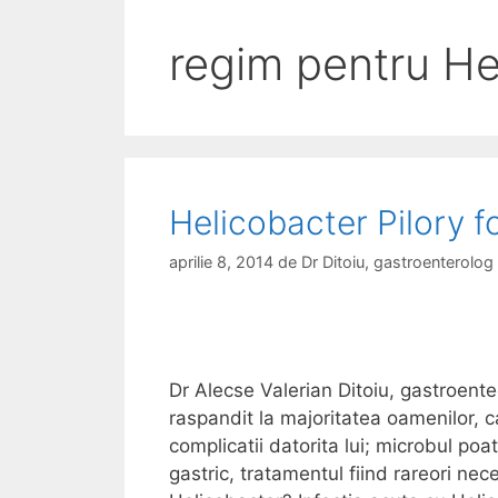
regim pentru He
Helicobacter Pilory 
aprilie 8, 2014
de
Dr Ditoiu, gastroenterolo
Dr Alecse Valerian Ditoiu, gastroente
raspandit la majoritatea oamenilor, c
complicatii datorita lui; microbul poat
gastric, tratamentul fiind rareori 