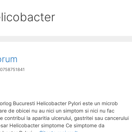
licobacter
forum
g 0758751841
orlog Bucuresti Helicobacter Pylori este un microb
are de obicei nu au nici un simptom si nici nu fac
e contribui la aparitia ulcerului, gastritei sau cancerului
necesar Helicobacter simptome Ce simptome da