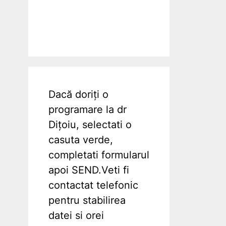
Dacă doriți o
programare la dr
Dițoiu, selectati o
casuta verde,
completati formularul
apoi SEND.Veti fi
contactat telefonic
pentru stabilirea
datei si orei