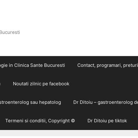
 Bucuresti
gie in Clinica Sante Bucuresti
Contact, programari, preturi
u
Noutati zilnic pe facebook
astroenterolog sau hepatolog
Dr Ditoiu – gastroenterolog d
Termeni si conditii, Copyright ©
Dr Ditoiu pe tiktok