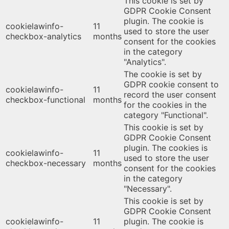
This cookie is set by
GDPR Cookie Consent
plugin. The cookie is
cookielawinfo-
11
used to store the user
checkbox-analytics
months
consent for the cookies
in the category
"Analytics".
The cookie is set by
GDPR cookie consent to
cookielawinfo-
11
record the user consent
checkbox-functional
months
for the cookies in the
category "Functional".
This cookie is set by
GDPR Cookie Consent
plugin. The cookies is
cookielawinfo-
11
used to store the user
checkbox-necessary
months
consent for the cookies
in the category
"Necessary".
This cookie is set by
GDPR Cookie Consent
cookielawinfo-
11
plugin. The cookie is