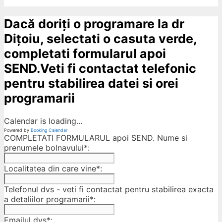
Dacă doriți o programare la dr
Dițoiu, selectati o casuta verde,
completati formularul apoi
SEND.Veti fi contactat telefonic
pentru stabilirea datei si orei
programarii
Calendar is loading...
Powered by
Booking Calendar
COMPLETATI FORMULARUL apoi SEND. Nume si
prenumele bolnavului*:
Localitatea din care vine*:
Telefonul dvs - veti fi contactat pentru stabilirea exacta
a detaliilor programarii*:
Emailul dvs*: