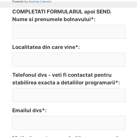
Powered by
Booking Calendar
COMPLETATI FORMULARUL apoi SEND.
Nume si prenumele bolnavului*:
Localitatea din care vine*:
Telefonul dvs - veti fi contactat pentru
stabilirea exacta a detaliilor programarii*:
Emailul dvs*: