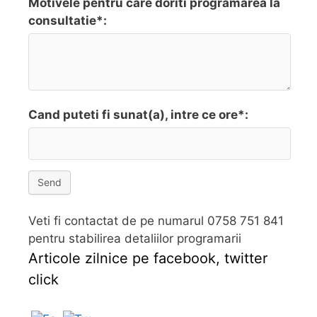
Motivele pentru care doriti programarea la
consultatie*:
Cand puteti fi sunat(a), intre ce ore*:
Send
Veti fi contactat de pe numarul 0758 751 841
pentru stabilirea detaliilor programarii
Articole zilnice pe facebook, twitter
click
Follow