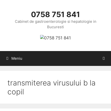
Sari
la
0758 751 841
conținut
Cabinet de gastroenterologie si hepatologie in
Bucuresti
Meniu
transmiterea virusului b la
copil