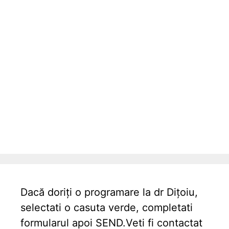
Dacă doriți o programare la dr Dițoiu,
selectati o casuta verde, completati
formularul apoi SEND.Veti fi contactat