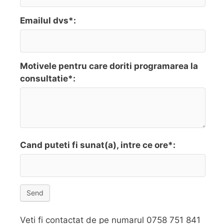
Emailul dvs*:
Motivele pentru care doriti programarea la
consultatie*:
Cand puteti fi sunat(a), intre ce ore*:
Send
Veti fi contactat de pe numarul 0758 751 841