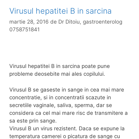
Virusul hepatitei B in sarcina
martie 28, 2016
de
Dr Ditoiu, gastroenterolog
0758751841
Virusul hepatitei B in sarcina poate pune
probleme deosebite mai ales copilului.
Virusul B se gaseste in sange in cea mai mare
concentratie, si in concentratii scazute in
secretiile vaginale, saliva, sperma, dar se
considera ca cel mai mare risc de transmitere a
sa este prin sange.
Virusul B un virus rezistent. Daca se expune la
temperatura camerei o picatura de sange cu