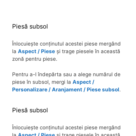
Piesă subsol
Înlocuiește conținutul acestei piese mergând
la
Aspect / Piese
și trage piesele în această
zonă pentru piese.
Pentru a-l îndepărta sau a alege numărul de
piese în subsol, mergi la
Aspect /
Personalizare / Aranjament / Piese subsol
.
Piesă subsol
Înlocuiește conținutul acestei piese mergând
la
Aspect / Piese
și trage piesele în această