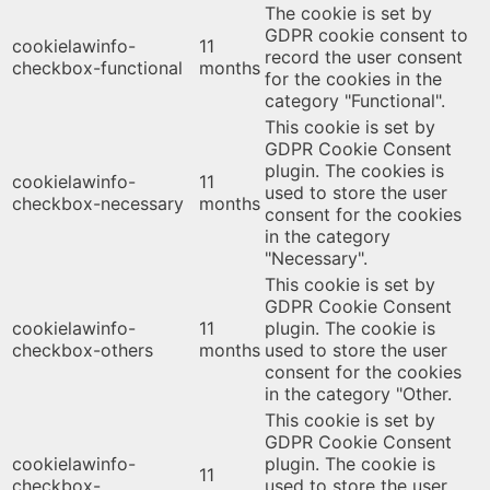
The cookie is set by
GDPR cookie consent to
cookielawinfo-
11
record the user consent
checkbox-functional
months
for the cookies in the
category "Functional".
This cookie is set by
GDPR Cookie Consent
plugin. The cookies is
cookielawinfo-
11
used to store the user
checkbox-necessary
months
consent for the cookies
in the category
"Necessary".
This cookie is set by
GDPR Cookie Consent
cookielawinfo-
11
plugin. The cookie is
checkbox-others
months
used to store the user
consent for the cookies
in the category "Other.
This cookie is set by
GDPR Cookie Consent
cookielawinfo-
plugin. The cookie is
11
checkbox-
used to store the user