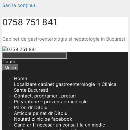
Sari la conținut
0758 751 841
Cabinet de gastroenterologie si hepatologie in Bucuresti
Caută
Meniu
Home
Localizare cabinet gastroenterologie in Clinica
Sante Bucuresti
Contact, programari, preturi
Pe youtube – prezentari medicale
Pareri dr Ditoiu
Articole pe net dr Ditoiu
Noutati zilnic pe facebook
Cand ar fi necesar un consult la un medic