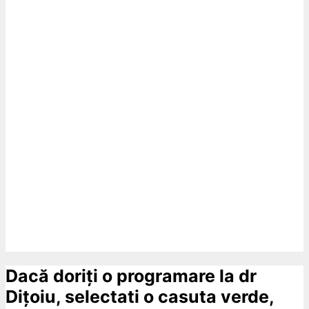
Dacă doriți o programare la dr
Dițoiu, selectati o casuta verde,