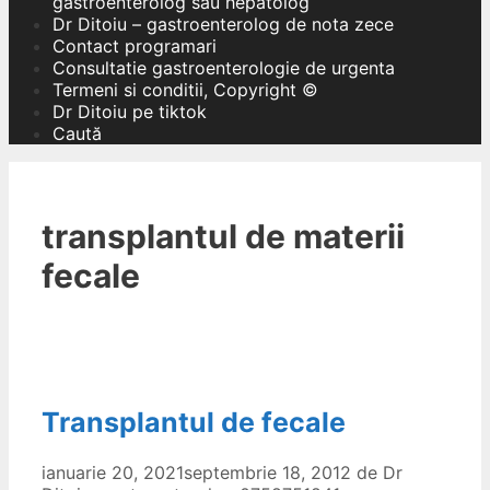
gastroenterolog sau hepatolog
Dr Ditoiu – gastroenterolog de nota zece
Contact programari
Consultatie gastroenterologie de urgenta
Termeni si conditii, Copyright ©
Dr Ditoiu pe tiktok
Caută
transplantul de materii
fecale
Transplantul de fecale
ianuarie 20, 2021
septembrie 18, 2012
de
Dr