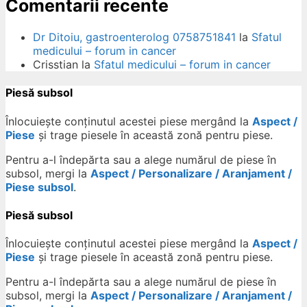
Comentarii recente
Dr Ditoiu, gastroenterolog 0758751841
la
Sfatul
medicului – forum in cancer
Crisstian
la
Sfatul medicului – forum in cancer
Piesă subsol
Înlocuiește conținutul acestei piese mergând la
Aspect /
Piese
și trage piesele în această zonă pentru piese.
Pentru a-l îndepărta sau a alege numărul de piese în
subsol, mergi la
Aspect / Personalizare / Aranjament /
Piese subsol
.
Piesă subsol
Înlocuiește conținutul acestei piese mergând la
Aspect /
Piese
și trage piesele în această zonă pentru piese.
Pentru a-l îndepărta sau a alege numărul de piese în
subsol, mergi la
Aspect / Personalizare / Aranjament /