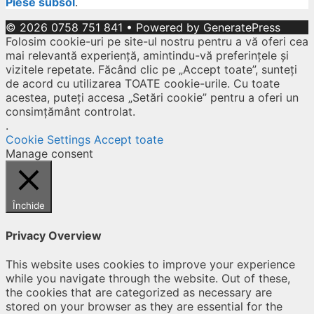
Piese subsol
.
© 2026 0758 751 841
• Powered by
GeneratePress
Folosim cookie-uri pe site-ul nostru pentru a vă oferi cea
mai relevantă experiență, amintindu-vă preferințele și
vizitele repetate. Făcând clic pe „Accept toate”, sunteți
de acord cu utilizarea TOATE cookie-urile. Cu toate
acestea, puteți accesa „Setări cookie” pentru a oferi un
consimțământ controlat.
.
Cookie Settings
Accept toate
Manage consent
Închide
Privacy Overview
This website uses cookies to improve your experience
while you navigate through the website. Out of these,
the cookies that are categorized as necessary are
stored on your browser as they are essential for the