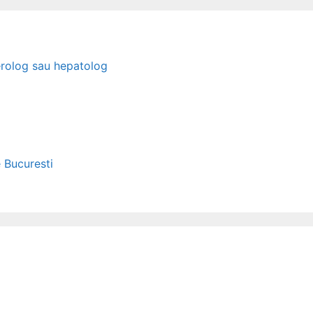
erolog sau hepatolog
e Bucuresti