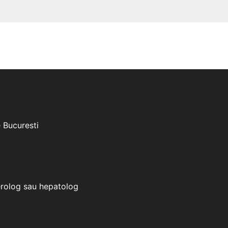
e Bucuresti
erolog sau hepatolog