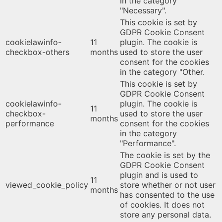
in the category
"Necessary".
This cookie is set by
GDPR Cookie Consent
cookielawinfo-
11
plugin. The cookie is
checkbox-others
months
used to store the user
consent for the cookies
in the category "Other.
This cookie is set by
GDPR Cookie Consent
cookielawinfo-
plugin. The cookie is
11
checkbox-
used to store the user
months
performance
consent for the cookies
in the category
"Performance".
The cookie is set by the
GDPR Cookie Consent
plugin and is used to
11
viewed_cookie_policy
store whether or not user
months
has consented to the use
of cookies. It does not
store any personal data.