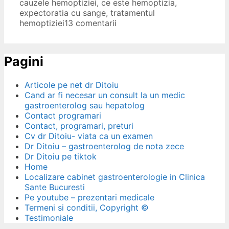
cauzele hemoptiziei
,
ce este hemoptizia
,
expectoratia cu sange
,
tratamentul
hemoptiziei
13 comentarii
Pagini
Articole pe net dr Ditoiu
Cand ar fi necesar un consult la un medic
gastroenterolog sau hepatolog
Contact programari
Contact, programari, preturi
Cv dr Ditoiu- viata ca un examen
Dr Ditoiu – gastroenterolog de nota zece
Dr Ditoiu pe tiktok
Home
Localizare cabinet gastroenterologie in Clinica
Sante Bucuresti
Pe youtube – prezentari medicale
Termeni si conditii, Copyright ©
Testimoniale