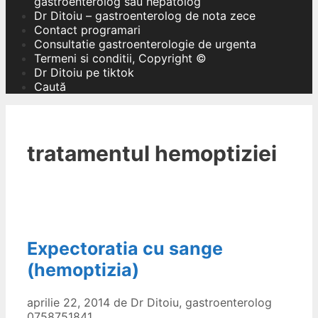
gastroenterolog sau hepatolog
Dr Ditoiu – gastroenterolog de nota zece
Contact programari
Consultatie gastroenterologie de urgenta
Termeni si conditii, Copyright ©
Dr Ditoiu pe tiktok
Caută
tratamentul hemoptiziei
Expectoratia cu sange
(hemoptizia)
aprilie 22, 2014
de
Dr Ditoiu, gastroenterolog
0758751841