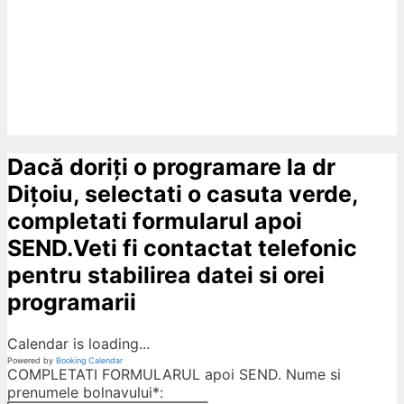
Dacă doriți o programare la dr
Dițoiu, selectati o casuta verde,
completati formularul apoi
SEND.Veti fi contactat telefonic
pentru stabilirea datei si orei
programarii
Calendar is loading...
Powered by
Booking Calendar
COMPLETATI FORMULARUL apoi SEND. Nume si
prenumele bolnavului*: