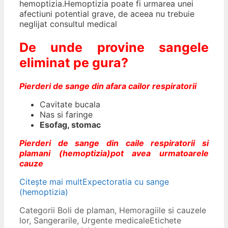
hemoptizia.Hemoptizia poate fi urmarea unei
afectiuni potential grave, de aceea nu trebuie
neglijat consultul medical
De unde provine sangele
eliminat pe gura?
Pierderi de sange din afara cailor respiratorii
Cavitate bucala
Nas si faringe
Esofag, stomac
Pierderi de sange din caile respiratorii si
plamani (hemoptizia)pot avea urmatoarele
cauze
Citește mai mult
Expectoratia cu sange
(hemoptizia)
Categorii
Boli de plaman
,
Hemoragiile si cauzele
lor
,
Sangerarile
,
Urgente medicale
Etichete