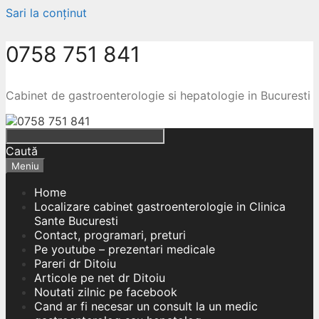
Sari la conținut
0758 751 841
Cabinet de gastroenterologie si hepatologie in Bucuresti
Caută
Meniu
Home
Localizare cabinet gastroenterologie in Clinica
Sante Bucuresti
Contact, programari, preturi
Pe youtube – prezentari medicale
Pareri dr Ditoiu
Articole pe net dr Ditoiu
Noutati zilnic pe facebook
Cand ar fi necesar un consult la un medic