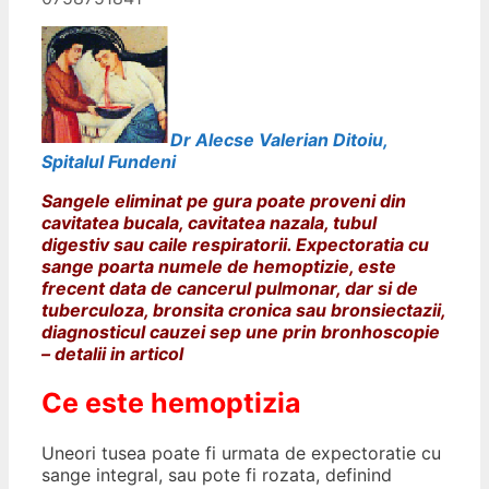
Dr Alecse Valerian Ditoiu,
Spitalul Fundeni
Sangele eliminat pe gura
poate proveni din
cavitatea bucala, cavitatea nazala, tubul
digestiv sau caile respiratorii. Expectoratia cu
sange poarta numele de hemoptizie, este
frecent data de cancerul pulmonar, dar si de
tuberculoza, bronsita cronica sau bronsiectazii,
diagnosticul cauzei sep une prin bronhoscopie
– detalii in articol
Ce este hemoptizia
Uneori tusea poate fi urmata de expectoratie cu
sange integral, sau pote fi rozata, definind