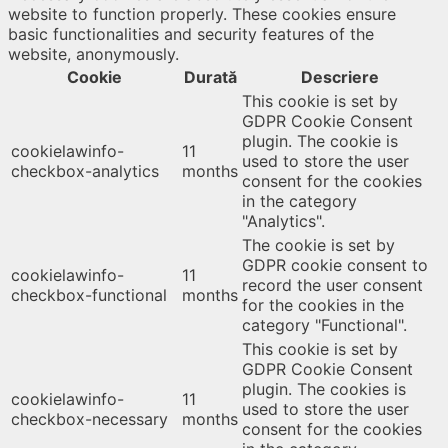
website to function properly. These cookies ensure
basic functionalities and security features of the
website, anonymously.
Cookie
Durată
Descriere
This cookie is set by
GDPR Cookie Consent
plugin. The cookie is
cookielawinfo-
11
used to store the user
checkbox-analytics
months
consent for the cookies
in the category
"Analytics".
The cookie is set by
GDPR cookie consent to
cookielawinfo-
11
record the user consent
checkbox-functional
months
for the cookies in the
category "Functional".
This cookie is set by
GDPR Cookie Consent
plugin. The cookies is
cookielawinfo-
11
used to store the user
checkbox-necessary
months
consent for the cookies