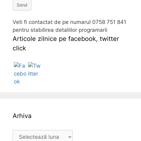
Send
Veti fi contactat de pe numarul 0758 751 841
pentru stabilirea detaliilor programarii
Articole zilnice pe facebook, twitter
click
Follow
Arhiva
A