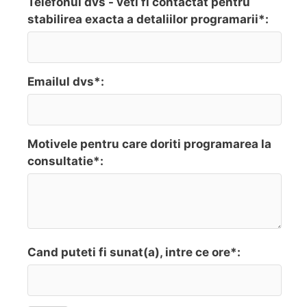
Telefonul dvs - veti fi contactat pentru
stabilirea exacta a detaliilor programarii*:
Emailul dvs*:
Motivele pentru care doriti programarea la
consultatie*:
Cand puteti fi sunat(a), intre ce ore*: