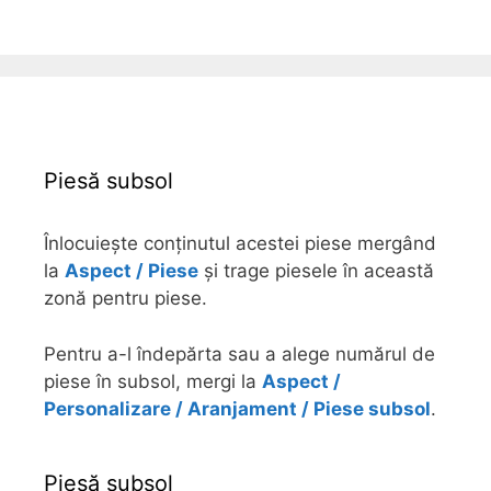
Piesă subsol
Înlocuiește conținutul acestei piese mergând
la
Aspect / Piese
și trage piesele în această
zonă pentru piese.
Pentru a-l îndepărta sau a alege numărul de
piese în subsol, mergi la
Aspect /
Personalizare / Aranjament / Piese subsol
.
Piesă subsol