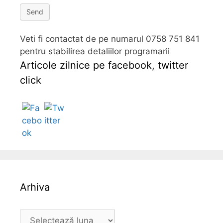
Send
Veti fi contactat de pe numarul 0758 751 841
pentru stabilirea detaliilor programarii
Articole zilnice pe facebook, twitter
click
Follow
Arhiva
A