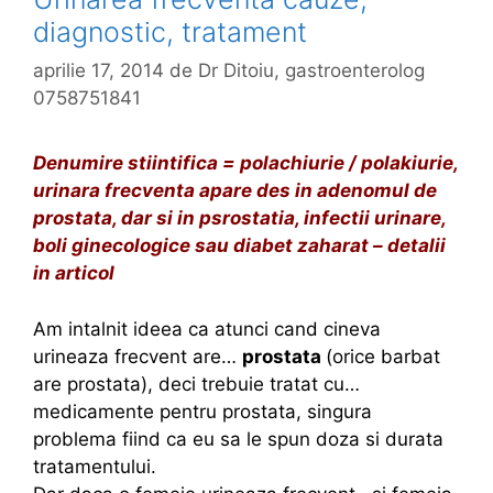
diagnostic, tratament
aprilie 17, 2014
de
Dr Ditoiu, gastroenterolog
0758751841
Denumire stiintifica = polachiurie / polakiurie,
urinara frecventa apare des in adenomul de
prostata, dar si in psrostatia, infectii urinare,
boli ginecologice sau diabet zaharat – detalii
in articol
Am intalnit ideea ca atunci cand cineva
urineaza frecvent are…
prostata
(orice barbat
are prostata), deci trebuie tratat cu…
medicamente pentru prostata, singura
problema fiind ca eu sa le spun doza si durata
tratamentului.