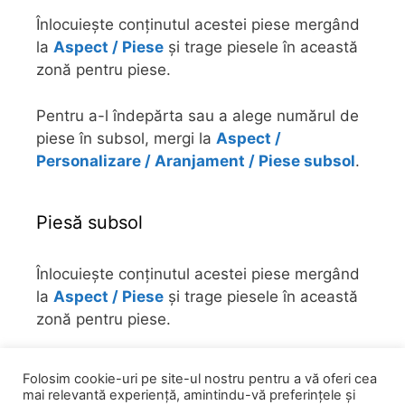
Înlocuiește conținutul acestei piese mergând
la
Aspect / Piese
și trage piesele în această
zonă pentru piese.
Pentru a-l îndepărta sau a alege numărul de
piese în subsol, mergi la
Aspect /
Personalizare / Aranjament / Piese subsol
.
Piesă subsol
Înlocuiește conținutul acestei piese mergând
la
Aspect / Piese
și trage piesele în această
zonă pentru piese.
Pentru a-l îndepărta sau a alege numărul de
Folosim cookie-uri pe site-ul nostru pentru a vă oferi cea
piese în subsol, mergi la
Aspect /
mai relevantă experiență, amintindu-vă preferințele și