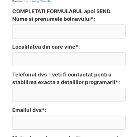
Powered by
Booking Calendar
COMPLETATI FORMULARUL apoi SEND.
Nume si prenumele bolnavului*:
Localitatea din care vine*:
Telefonul dvs - veti fi contactat pentru
stabilirea exacta a detaliilor programarii*:
Emailul dvs*: