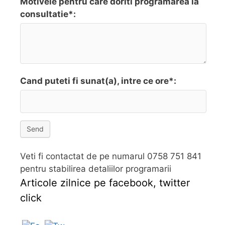
Motivele pentru care doriti programarea la
consultatie*:
Cand puteti fi sunat(a), intre ce ore*:
Send
Veti fi contactat de pe numarul 0758 751 841
pentru stabilirea detaliilor programarii
Articole zilnice pe facebook, twitter
click
Follow