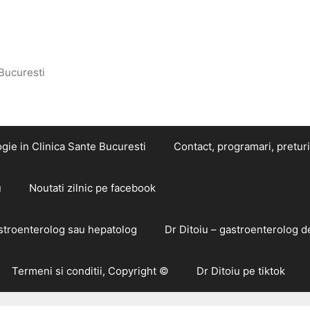
 Bucuresti
gie in Clinica Sante Bucuresti
Contact, programari, preturi
u
Noutati zilnic pe facebook
astroenterolog sau hepatolog
Dr Ditoiu – gastroenterolog d
Termeni si conditii, Copyright ©
Dr Ditoiu pe tiktok