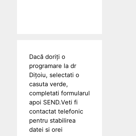
Dacă doriți o
programare la dr
Dițoiu, selectati o
casuta verde,
completati formularul
apoi SEND.Veti fi
contactat telefonic
pentru stabilirea
datei si orei