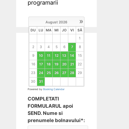
programarii
»
August
2026
DU
LU
MA
MI
JO
VI
SÂ
1
2
3
4
5
6
7
8
9
10
11
12
13
14
15
16
17
18
19
20
21
22
23
24
25
26
27
28
29
30
31
Powered by
Booking Calendar
COMPLETATI
FORMULARUL apoi
SEND. Nume si
prenumele bolnavului*: