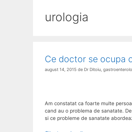
urologia
Ce doctor se ocupa c
august 14, 2015
de
Dr Ditoiu, gastroentero
Am constatat ca foarte multe persoan
cand au o problema de sanatate. De a
si ce probleme de sanatate abordeaza