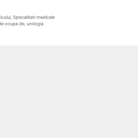
icului
,
Specialitati medicale
de ocupa de
,
urologia