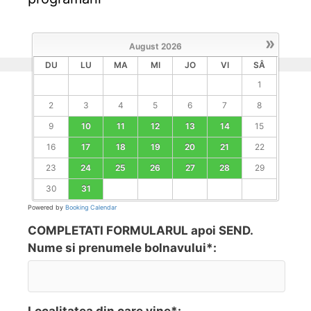
»
August
2026
DU
LU
MA
MI
JO
VI
SÂ
1
2
3
4
5
6
7
8
9
10
11
12
13
14
15
16
17
18
19
20
21
22
23
24
25
26
27
28
29
30
31
Powered by
Booking Calendar
COMPLETATI FORMULARUL apoi SEND.
Nume si prenumele bolnavului*: