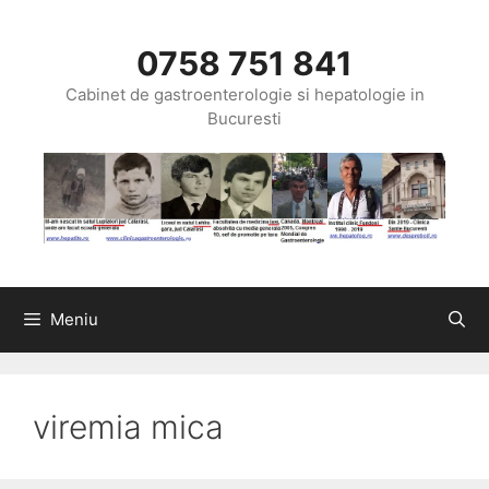
Sari
la
0758 751 841
conținut
Cabinet de gastroenterologie si hepatologie in
Bucuresti
Meniu
viremia mica