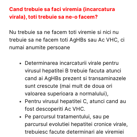
Cand trebuie sa faci viremia (incarcatura
virala), toti trebuie sa ne-o facem?
Nu trebuie sa ne facem toti viremie si nici nu
trebuie sa ne facem toti AgHBs sau Ac VHC, ci
numai anumite persoane
Determinarea incarcaturii virale pentru
virusul hepatitei B trebuie facuta atunci
cand ai AgHBs prezent si transaminazele
sunt crescute (mai mult de doua ori
valoarea superioara a normalului),
Pentru virusul hepatitei C, atunci cand au
fost descoperiti Ac VHC.
Pe parcursul tratamentului, sau pe
parcursul evolutiei hepatitei cronice virale,
trebuiesc facute determinari ale viremiei