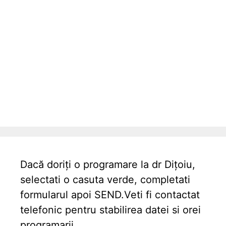
Dacă doriți o programare la dr Dițoiu,
selectati o casuta verde, completati
formularul apoi SEND.Veti fi contactat
telefonic pentru stabilirea datei si orei
programarii