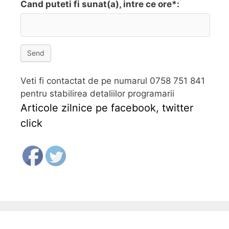
Cand puteti fi sunat(a), intre ce ore*:
Send
Veti fi contactat de pe numarul 0758 751 841
pentru stabilirea detaliilor programarii
Articole zilnice pe facebook, twitter
click
Follow