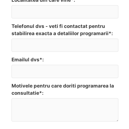
Localitatea din care vine*:
Telefonul dvs - veti fi contactat pentru
stabilirea exacta a detaliilor programarii*:
Emailul dvs*:
Motivele pentru care doriti programarea la
consultatie*: