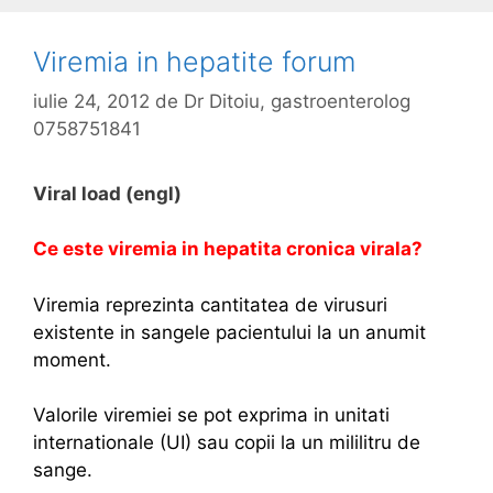
Viremia in hepatite forum
iulie 24, 2012
de
Dr Ditoiu, gastroenterolog
0758751841
Viral load (engl)
Ce este viremia in hepatita cronica virala?
Viremia reprezinta cantitatea de virusuri
existente in sangele pacientului la un anumit
moment.
Valorile viremiei se pot exprima in unitati
internationale (UI) sau copii la un mililitru de
sange.