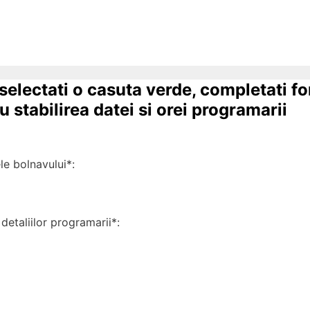
 selectati o casuta verde, completati f
 stabilirea datei si orei programarii
 bolnavului*:
detaliilor programarii*: