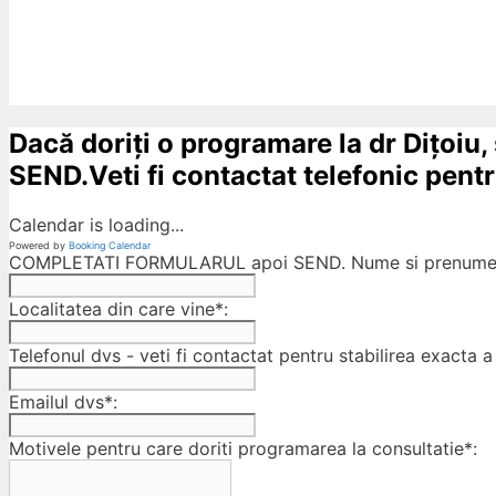
Dacă doriți o programare la dr Dițoiu,
SEND.Veti fi contactat telefonic pentru
Calendar is loading...
Powered by
Booking Calendar
COMPLETATI FORMULARUL apoi SEND. Nume si prenumele
Localitatea din care vine*:
Telefonul dvs - veti fi contactat pentru stabilirea exacta a 
Emailul dvs*:
Motivele pentru care doriti programarea la consultatie*: