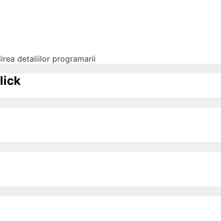
irea detaliilor programarii
lick