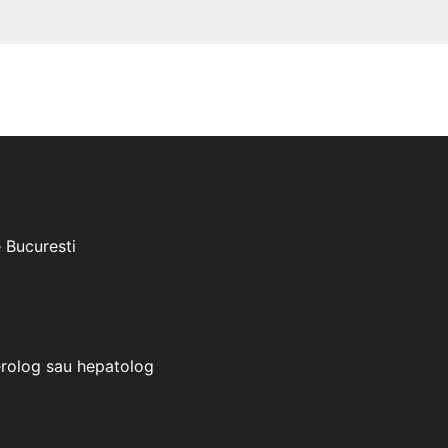
e Bucuresti
erolog sau hepatolog