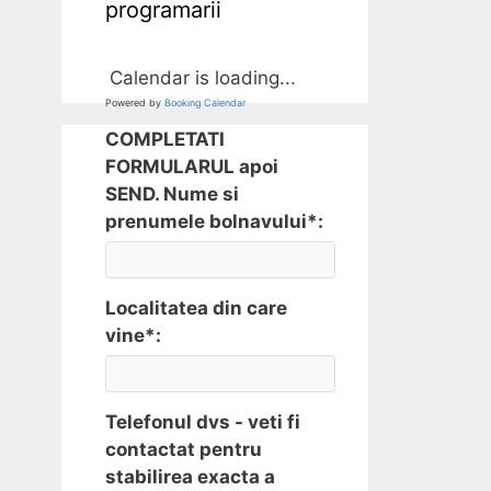
programarii
Calendar is loading...
Powered by
Booking Calendar
COMPLETATI
FORMULARUL apoi
SEND. Nume si
prenumele bolnavului*:
Localitatea din care
vine*:
Telefonul dvs - veti fi
contactat pentru
stabilirea exacta a