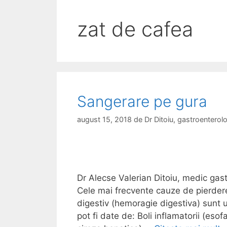
zat de cafea
Sangerare pe gura
august 15, 2018
de
Dr Ditoiu, gastroentero
Dr Alecse Valerian Ditoiu, medic gas
Cele mai frecvente cauze de pierdere
digestiv (hemoragie digestiva) sunt u
pot fi date de: Boli inflamatorii (eso