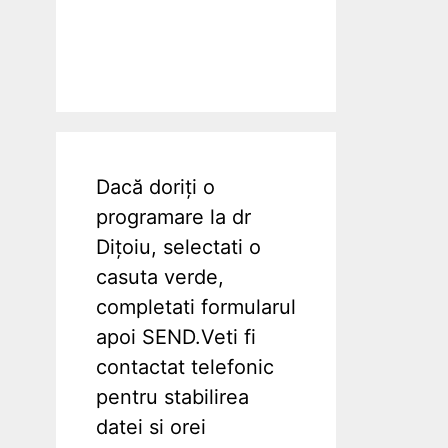
Dacă doriți o
programare la dr
Dițoiu, selectati o
casuta verde,
completati formularul
apoi SEND.Veti fi
contactat telefonic
pentru stabilirea
datei si orei