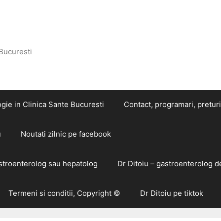
 Bucuresti
gie in Clinica Sante Bucuresti
Contact, programari, preturi
u
Noutati zilnic pe facebook
astroenterolog sau hepatolog
Dr Ditoiu – gastroenterolog d
Termeni si conditii, Copyright ©
Dr Ditoiu pe tiktok