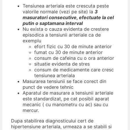
Tensiunea arteriala este crescuta peste
valorile normale (vezi pe site) la
3
masuratori consecutive, efectuate la cel
putin o saptamana interval
Nu exista o cauza evidenta de crestere
episodica a tensiunii arteriale ca de
exemplu
efort fizic cu 30 de minute anterior
fumat cu 30 de minute anterior
consum de cafeina cu o ora anterior
situatie evidenta de stres
consum de medicamente care cresc
tensiunea arteriala
Masurarea tensiunii se face corect din
punct de vedere tehnic
Aparatul de masurare a tensiunii arteriale
este standardizat, pe cat posibil aparat
mecanic ( cu manometru cu ac) sau cu
mercur.
Dupa stabilirea diagnosticului cert de
hipertensiune arteriala, urmeaza a se stabili si