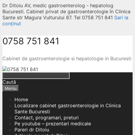
Dr Ditoiu AV, medic gastroenterolog - hepatolog
Bucuresti. Cabinet privat de gastroenterologie în Clinica
Sante str Magura Vulturului 87. Tel 0758 751 841
Sari la
conținut
0758 751 841
Cabinet de gastroenterologie si hepatologie in Bucuresti
Caută
Meniu
Home
Localizare cabinet gastroenterologie in Clinica
Sante Bucuresti
Contact, programari, preturi
Pe youtube – prezentari medicale
Pareri dr Ditoiu