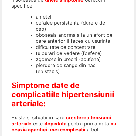
specifice
ameteli
cefalee persistenta (durere de
cap)
oboseala anormala la un efort pe
care anterior il facea cu usurinta
dificultate de concentrare
tulburari de vedere (fosfene)
zgomote in urechi (acufene)
pierdere de sange din nas
(epistaxis)
Simptome date de
complicatiile hipertensiunii
arteriale:
Exista si situatii in care
cresterea tensiunii
arteriale
este
depistata
pentru prima data
cu
ocazia aparitiei unei complicatii
a bolii –