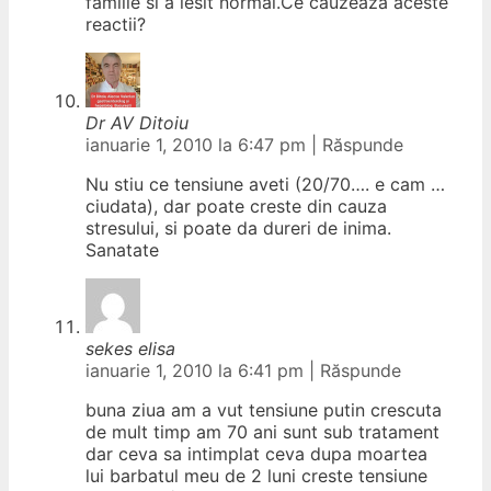
familie si a iesit normal.Ce cauzeaza aceste
reactii?
Dr AV Ditoiu
ianuarie 1, 2010 la 6:47 pm
|
Răspunde
Nu stiu ce tensiune aveti (20/70…. e cam …
ciudata), dar poate creste din cauza
stresului, si poate da dureri de inima.
Sanatate
sekes elisa
ianuarie 1, 2010 la 6:41 pm
|
Răspunde
buna ziua am a vut tensiune putin crescuta
de mult timp am 70 ani sunt sub tratament
dar ceva sa intimplat ceva dupa moartea
lui barbatul meu de 2 luni creste tensiune