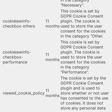
in the category
"Necessary".
This cookie is set by
GDPR Cookie Consent
cookielawinfo-
11
plugin. The cookie is
checkbox-others
months
used to store the user
consent for the cookies
in the category "Other.
This cookie is set by
GDPR Cookie Consent
cookielawinfo-
plugin. The cookie is
11
checkbox-
used to store the user
months
performance
consent for the cookies
in the category
"Performance".
The cookie is set by the
GDPR Cookie Consent
plugin and is used to
11
viewed_cookie_policy
store whether or not user
months
has consented to the use
of cookies. It does not
store any personal data.