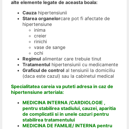
alte elemente legate de aceasta boala:
Cauza
hipertensiunii
Starea organelor
care pot fi afectate de
hipertensiune
inima
creier
rinichi
vase de sange
ochi
Regimul
alimentar care trebuie tinut
Tratamentul
hipertensiunii cu medicamente
Graficul de control
al tensiunii la domiciliu
(daca este cazul) sau la cabinetul medical
Specialitatea careia va puteti adresa in caz de
hipertensiune arteriala:
MEDICINA INTERNA /CARDIOLOGIE ,
pentru stabilirea stadiului, cauzei, aparitia
de
complicatii
si in unele cazuri pentru
stabilirea tratamentului
MEDICINA DE FAMILIE/ INTERNA pentru