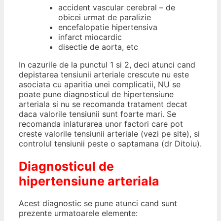
accident vascular cerebral – de
obicei urmat de paralizie
encefalopatie hipertensiva
infarct miocardic
disectie de aorta, etc
In cazurile de la punctul 1 si 2, deci atunci cand
depistarea tensiunii arteriale crescute nu este
asociata cu aparitia unei complicatii, NU se
poate pune diagnosticul de hipertensiune
arteriala si nu se recomanda tratament decat
daca valorile tensiunii sunt foarte mari. Se
recomanda inlaturarea unor factori care pot
creste valorile tensiunii arteriale (vezi pe site), si
controlul tensiunii peste o saptamana (dr Ditoiu).
Diagnosticul de
hipertensiune arteriala
Acest diagnostic se pune atunci cand sunt
prezente urmatoarele elemente: