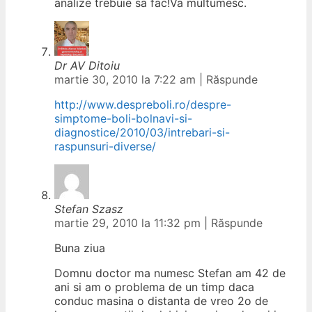
analize trebuie sa fac!Va multumesc.
Dr AV Ditoiu
martie 30, 2010 la 7:22 am
|
Răspunde
http://www.despreboli.ro/despre-
simptome-boli-bolnavi-si-
diagnostice/2010/03/intrebari-si-
raspunsuri-diverse/
Stefan Szasz
martie 29, 2010 la 11:32 pm
|
Răspunde
Buna ziua
Domnu doctor ma numesc Stefan am 42 de
ani si am o problema de un timp daca
conduc masina o distanta de vreo 2o de