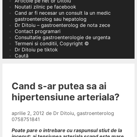
Articole pe net dr Ditoiu
Noutati zilnic pe facebook
Cand ar fi necesar un consult la un medic
gastroenterolog sau hepatolog
Dr Ditoiu – gastroenterolog de nota zece
Contact programari
Consultatie gastroenterologie de urgenta
Termeni si conditii, Copyright ©
Dr Ditoiu pe tiktok
Caută
Cand s-ar putea sa ai
hipertensiune arteriala?
aprilie 2, 2012
de
Dr Ditoiu, gastroenterolog
0758751841
Poate pare o intrebare cu raspunsul stiut de la
inceput: ai tensiunea arteriala scand este mare