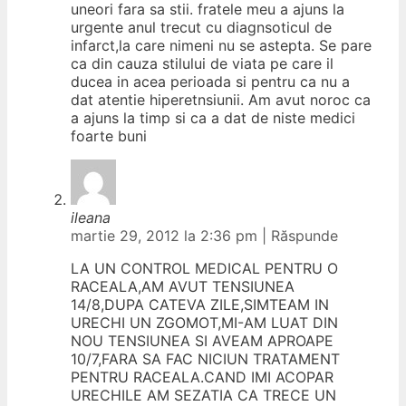
uneori fara sa stii. fratele meu a ajuns la
urgente anul trecut cu diagnsoticul de
infarct,la care nimeni nu se astepta. Se pare
ca din cauza stilului de viata pe care il
ducea in acea perioada si pentru ca nu a
dat atentie hiperetnsiunii. Am avut noroc ca
a ajuns la timp si ca a dat de niste medici
foarte buni
ileana
martie 29, 2012 la 2:36 pm
|
Răspunde
LA UN CONTROL MEDICAL PENTRU O
RACEALA,AM AVUT TENSIUNEA
14/8,DUPA CATEVA ZILE,SIMTEAM IN
URECHI UN ZGOMOT,MI-AM LUAT DIN
NOU TENSIUNEA SI AVEAM APROAPE
10/7,FARA SA FAC NICIUN TRATAMENT
PENTRU RACEALA.CAND IMI ACOPAR
URECHILE AM SEZATIA CA TRECE UN