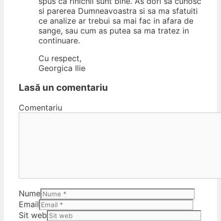
spus ca rinichii sunt bine. As dori sa cunosc
si parerea Dumneavoastra si sa ma sfatuiti
ce analize ar trebui sa mai fac in afara de
sange, sau cum as putea sa ma tratez in
continuare.
Cu respect,
Georgica Ilie
Lasă un comentariu
Comentariu
Nume
Email
Sit web