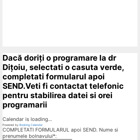
Dacă doriți o programare la dr
Dițoiu, selectati o casuta verde,
completati formularul apoi
SEND.Veti fi contactat telefonic
pentru stabilirea datei si orei
programarii
Calendar is loading...
Powered by
Booking Calendar
COMPLETATI FORMULARUL apoi SEND. Nume si
prenumele bolnavului*: