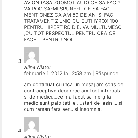
AVION (ASA ZGOMOT AUD).CE SA FAC ?
VA ROG SA-MI SPUNE-TI CE SA FAC.
MENTIONEZ CA AM 59 DE ANI SI FAC
TRATAMENT ZILNIC CU EUTHYROX 100
PENTRU HIPERTIROIDIE. VA MULTUMESC
,CU TOT RESPECTUL PENTRU CEA CE
FACETI PENTRU NOI.
Alina Nistor
februarie 1, 2012 la 12:58 am
|
Răspunde
am continuat cu inca un mesaj am scris de
contraceptive deoarece am fost intrebata
si de medici….ce ma facut sa merg la
medic sunt palpitatiile ….stari de lesin ….si
cum raman fara aer….si insomnia.
Alina Nistor