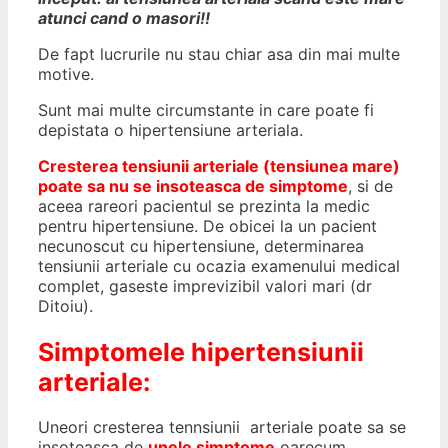
atunci cand o masori!!
De fapt lucrurile nu stau chiar asa din mai multe
motive.
Sunt mai multe circumstante in care poate fi
depistata o hipertensiune arteriala.
Cresterea tensiunii arteriale (tensiunea mare)
poate sa nu se insoteasca de simptome
, si de
aceea rareori pacientul se prezinta la medic
pentru hipertensiune. De obicei la un pacient
necunoscut cu hipertensiune, determinarea
tensiunii arteriale cu ocazia examenului medical
complet, gaseste imprevizibil valori mari (dr
Ditoiu).
Simptomele hipertensiunii
arteriale:
Uneori cresterea tennsiunii arteriale poate sa se
insoteasca de
unele simptome
oarecum