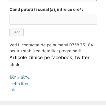
Cand puteti fi sunat(a), intre ce ore*:
Send
Veti fi contactat de pe numarul 0758 751 841
pentru stabilirea detaliilor programarii
Articole zilnice pe facebook, twitter
click
Follow