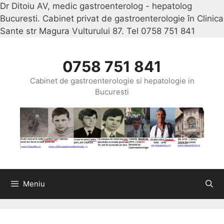
Dr Ditoiu AV, medic gastroenterolog - hepatolog
Bucuresti. Cabinet privat de gastroenterologie în Clinica
Sante str Magura Vulturului 87. Tel 0758 751 841
Sari
la
conținu
0758 751 841
Cabinet de gastroenterologie si hepatologie in
Bucuresti
Meniu