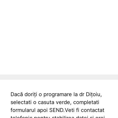
Dacă doriți o programare la dr Dițoiu,
selectati o casuta verde, completati
formularul apoi SEND.Veti fi contactat
telefonic pentru stabilirea datei si orei