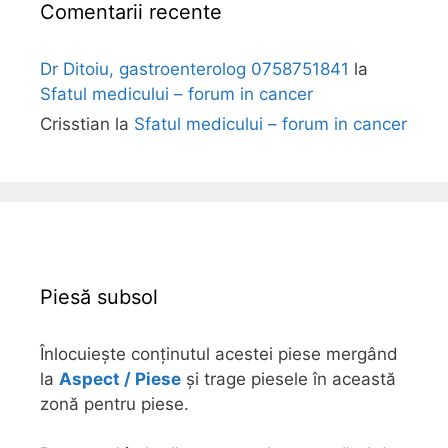
Comentarii recente
Dr Ditoiu, gastroenterolog 0758751841
la
Sfatul medicului – forum in cancer
Crisstian
la
Sfatul medicului – forum in cancer
Piesă subsol
Înlocuiește conținutul acestei piese mergând
la
Aspect / Piese
și trage piesele în această
zonă pentru piese.