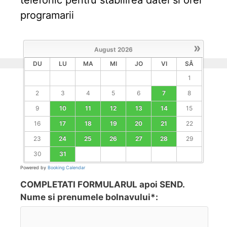
programarii
»
August
2026
DU
LU
MA
MI
JO
VI
SÂ
1
2
3
4
5
6
7
8
9
10
11
12
13
14
15
16
17
18
19
20
21
22
23
24
25
26
27
28
29
30
31
Powered by
Booking Calendar
COMPLETATI FORMULARUL apoi SEND.
Nume si prenumele bolnavului*: