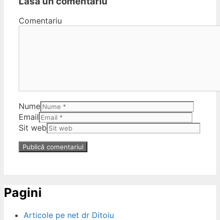
Lasă un comentariu
Comentariu
Nume
Email
Sit web
Pagini
Articole pe net dr Ditoiu