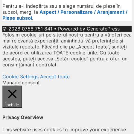
Pentru a-l îndepărta sau a alege numărul de piese în
subsol, mergi la
Aspect / Personalizare / Aranjament /
Piese subsol
.
© 2026 0758 751 841
• Powered by
GeneratePress
Folosim cookie-uri pe site-ul nostru pentru a vă oferi cea
mai relevantă experiență, amintindu-vă preferințele și
vizitele repetate. Făcând clic pe „Accept toate”, sunteți
de acord cu utilizarea TOATE cookie-urile. Cu toate
acestea, puteți accesa „Setări cookie” pentru a oferi un
consimțământ controlat.
.
Cookie Settings
Accept toate
Manage consent
Închide
Privacy Overview
This website uses cookies to improve your experience