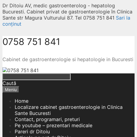
Dr Ditoiu AV, medic gastroenterolog - hepatolog
Bucuresti. Cabinet privat de gastroenterologie în Clinica
Sante str Magura Vulturului 87. Tel 0758 751 841
Sari la
conținut
0758 751 841
Cabinet de gastroenterologie si hepatologie in Bucuresti
Caută
Meniu
Home
Localizare cabinet gastroenterologie in Clinica
Sante Bucuresti
Contact, programari, preturi
Pe youtube – prezentari medicale
Pareri dr Ditoiu