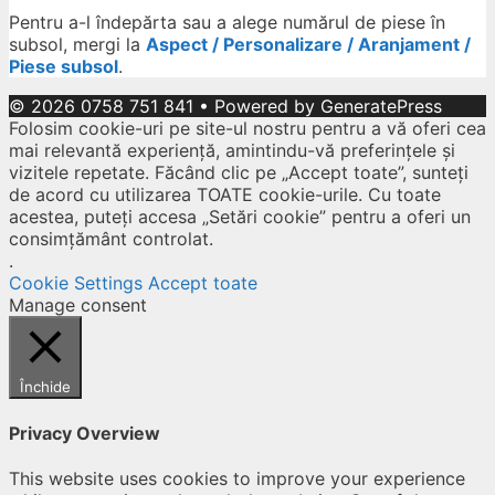
Pentru a-l îndepărta sau a alege numărul de piese în
subsol, mergi la
Aspect / Personalizare / Aranjament /
Piese subsol
.
© 2026 0758 751 841
• Powered by
GeneratePress
Folosim cookie-uri pe site-ul nostru pentru a vă oferi cea
mai relevantă experiență, amintindu-vă preferințele și
vizitele repetate. Făcând clic pe „Accept toate”, sunteți
de acord cu utilizarea TOATE cookie-urile. Cu toate
acestea, puteți accesa „Setări cookie” pentru a oferi un
consimțământ controlat.
.
Cookie Settings
Accept toate
Manage consent
Închide
Privacy Overview
This website uses cookies to improve your experience