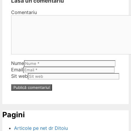
Lasă un comentariu
Comentariu
Nume
Email
Sit web
Pagini
Articole pe net dr Ditoiu