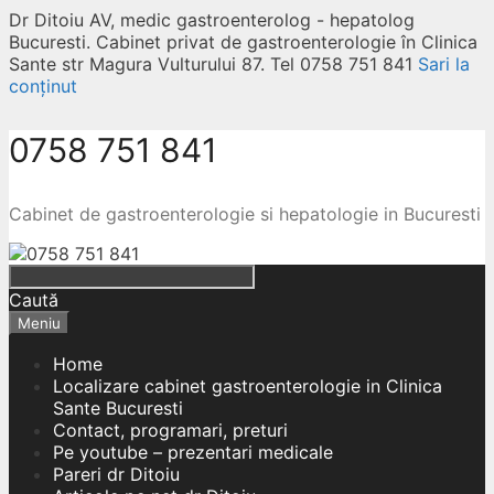
Dr Ditoiu AV, medic gastroenterolog - hepatolog
Bucuresti. Cabinet privat de gastroenterologie în Clinica
Sante str Magura Vulturului 87. Tel 0758 751 841
Sari la
conținut
0758 751 841
Cabinet de gastroenterologie si hepatologie in Bucuresti
Caută
Meniu
Home
Localizare cabinet gastroenterologie in Clinica
Sante Bucuresti
Contact, programari, preturi
Pe youtube – prezentari medicale
Pareri dr Ditoiu