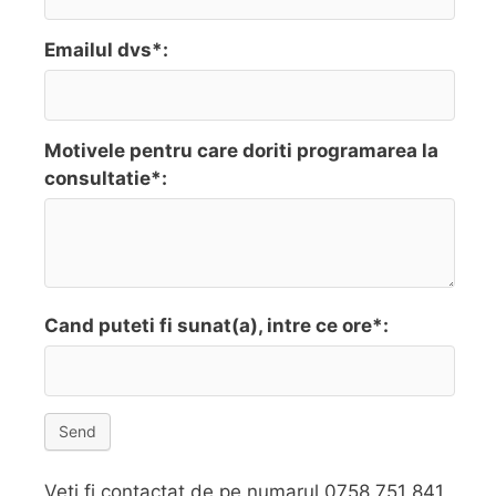
Emailul dvs*:
Motivele pentru care doriti programarea la
consultatie*:
Cand puteti fi sunat(a), intre ce ore*:
Send
Veti fi contactat de pe numarul 0758 751 841