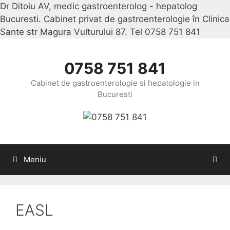
Dr Ditoiu AV, medic gastroenterolog - hepatolog
Bucuresti. Cabinet privat de gastroenterologie în Clinica
Sante str Magura Vulturului 87. Tel 0758 751 841
Sari
la
conținu
0758 751 841
Cabinet de gastroenterologie si hepatologie in
Bucuresti
Meniu
EASL