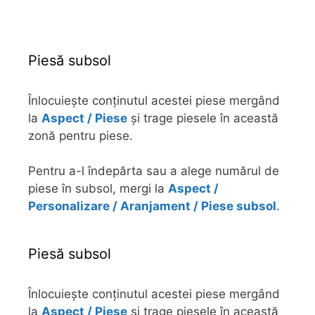
Piesă subsol
Înlocuiește conținutul acestei piese mergând
la
Aspect / Piese
și trage piesele în această
zonă pentru piese.
Pentru a-l îndepărta sau a alege numărul de
piese în subsol, mergi la
Aspect /
Personalizare / Aranjament / Piese subsol
.
Piesă subsol
Înlocuiește conținutul acestei piese mergând
la
Aspect / Piese
și trage piesele în această