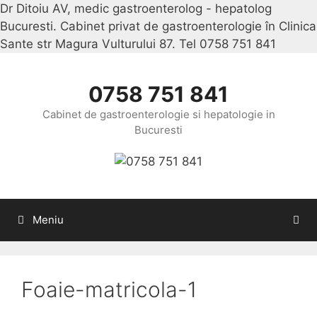
Dr Ditoiu AV, medic gastroenterolog - hepatolog
Bucuresti. Cabinet privat de gastroenterologie în Clinica
Sante str Magura Vulturului 87. Tel 0758 751 841
Sari
la
conținu
0758 751 841
Cabinet de gastroenterologie si hepatologie in
Bucuresti
Meniu
Foaie-matricola-1