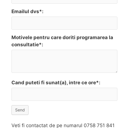
Emailul dvs*:
Motivele pentru care doriti programarea la
consultatie*:
Cand puteti fi sunat(a), intre ce ore*:
Send
Veti fi contactat de pe numarul 0758 751 841