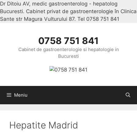
Dr Ditoiu AV, medic gastroenterolog - hepatolog
Bucuresti. Cabinet privat de gastroenterologie în Clinica
Sante str Magura Vulturului 87. Tel 0758 751 841
Sari
la
conținu
0758 751 841
Cabinet de gastroenterologie si hepatologie in
Bucuresti
Meniu
Hepatite Madrid