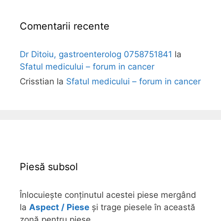
Comentarii recente
Dr Ditoiu, gastroenterolog 0758751841
la
Sfatul medicului – forum in cancer
Crisstian
la
Sfatul medicului – forum in cancer
Piesă subsol
Înlocuiește conținutul acestei piese mergând
la
Aspect / Piese
și trage piesele în această
zonă pentru piese.