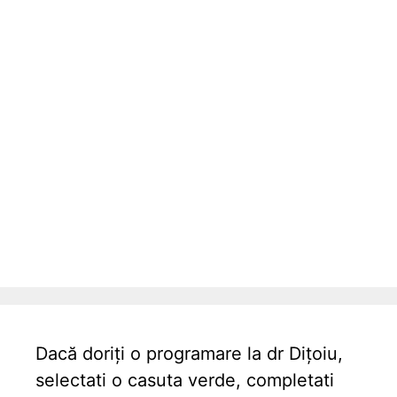
Dacă doriți o programare la dr Dițoiu,
selectati o casuta verde, completati