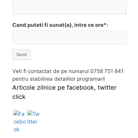
Cand puteti fi sunat(a), intre ce ore*:
Send
Veti fi contactat de pe numarul 0758 751 841
pentru stabilirea detaliilor programarii
Articole zilnice pe facebook, twitter
click
Follow