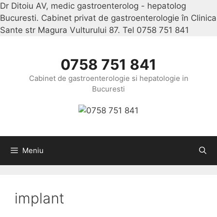
Dr Ditoiu AV, medic gastroenterolog - hepatolog
Bucuresti. Cabinet privat de gastroenterologie în Clinica
Sante str Magura Vulturului 87. Tel 0758 751 841
Sari
la
conținu
0758 751 841
Cabinet de gastroenterologie si hepatologie in
Bucuresti
Meniu
implant