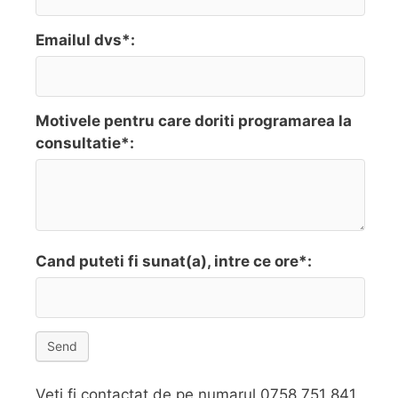
Emailul dvs*:
Motivele pentru care doriti programarea la
consultatie*:
Cand puteti fi sunat(a), intre ce ore*:
Send
Veti fi contactat de pe numarul 0758 751 841