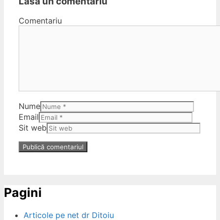
Lasă un comentariu
Comentariu
Nume
Email
Sit web
Pagini
Articole pe net dr Ditoiu