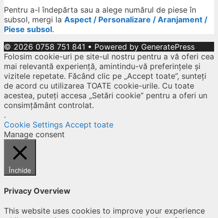
Pentru a-l îndepărta sau a alege numărul de piese în
subsol, mergi la
Aspect / Personalizare / Aranjament /
Piese subsol
.
© 2026 0758 751 841
• Powered by
GeneratePress
Folosim cookie-uri pe site-ul nostru pentru a vă oferi cea
mai relevantă experiență, amintindu-vă preferințele și
vizitele repetate. Făcând clic pe „Accept toate”, sunteți
de acord cu utilizarea TOATE cookie-urile. Cu toate
acestea, puteți accesa „Setări cookie” pentru a oferi un
consimțământ controlat.
.
Cookie Settings
Accept toate
Manage consent
Închide
Privacy Overview
This website uses cookies to improve your experience