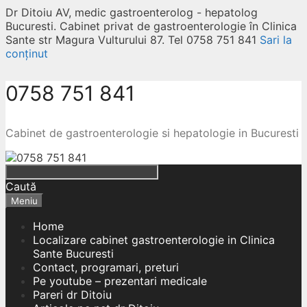
Dr Ditoiu AV, medic gastroenterolog - hepatolog
Bucuresti. Cabinet privat de gastroenterologie în Clinica
Sante str Magura Vulturului 87. Tel 0758 751 841
Sari la
conținut
0758 751 841
Cabinet de gastroenterologie si hepatologie in Bucuresti
Caută
Meniu
Home
Localizare cabinet gastroenterologie in Clinica
Sante Bucuresti
Contact, programari, preturi
Pe youtube – prezentari medicale
Pareri dr Ditoiu