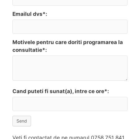
Emailul dvs*:
Motivele pentru care doriti programarea la
consultatie*:
Cand puteti fi sunat(a), intre ce ore*:
Send
Veti fi contactat de pe numarul 0758 751 841