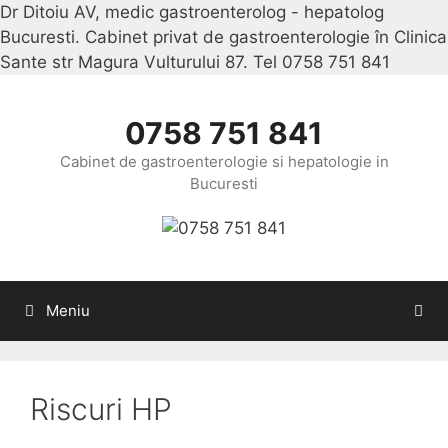
Dr Ditoiu AV, medic gastroenterolog - hepatolog
Bucuresti. Cabinet privat de gastroenterologie în Clinica
Sante str Magura Vulturului 87. Tel 0758 751 841
Sari
la
conținu
0758 751 841
Cabinet de gastroenterologie si hepatologie in
Bucuresti
Meniu
Riscuri HP