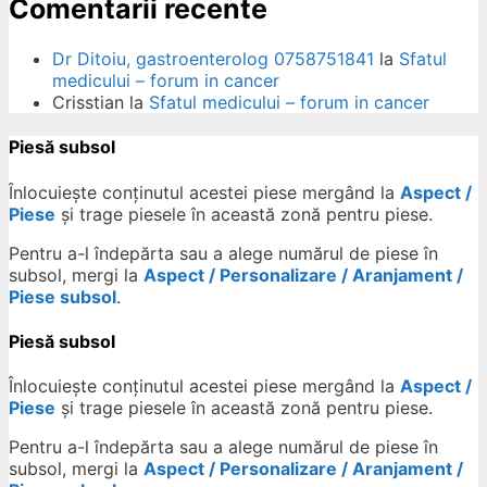
Comentarii recente
Dr Ditoiu, gastroenterolog 0758751841
la
Sfatul
medicului – forum in cancer
Crisstian
la
Sfatul medicului – forum in cancer
Piesă subsol
Înlocuiește conținutul acestei piese mergând la
Aspect /
Piese
și trage piesele în această zonă pentru piese.
Pentru a-l îndepărta sau a alege numărul de piese în
subsol, mergi la
Aspect / Personalizare / Aranjament /
Piese subsol
.
Piesă subsol
Înlocuiește conținutul acestei piese mergând la
Aspect /
Piese
și trage piesele în această zonă pentru piese.
Pentru a-l îndepărta sau a alege numărul de piese în
subsol, mergi la
Aspect / Personalizare / Aranjament /