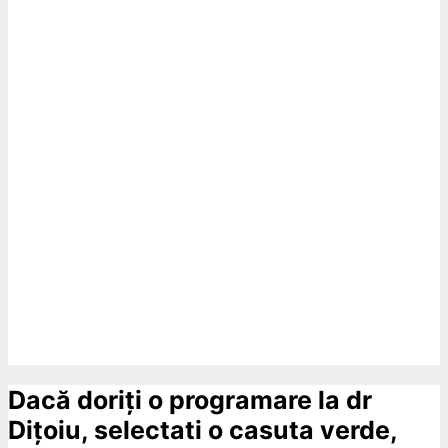
Dacă doriți o programare la dr
Dițoiu, selectati o casuta verde,