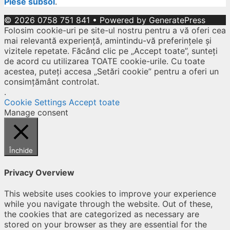
Piese subsol
.
© 2026 0758 751 841
• Powered by
GeneratePress
Folosim cookie-uri pe site-ul nostru pentru a vă oferi cea
mai relevantă experiență, amintindu-vă preferințele și
vizitele repetate. Făcând clic pe „Accept toate”, sunteți
de acord cu utilizarea TOATE cookie-urile. Cu toate
acestea, puteți accesa „Setări cookie” pentru a oferi un
consimțământ controlat.
.
Cookie Settings
Accept toate
Manage consent
Închide
Privacy Overview
This website uses cookies to improve your experience
while you navigate through the website. Out of these,
the cookies that are categorized as necessary are
stored on your browser as they are essential for the