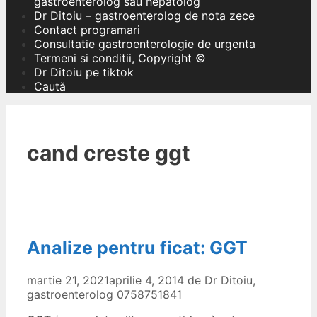
gastroenterolog sau hepatolog
Dr Ditoiu – gastroenterolog de nota zece
Contact programari
Consultatie gastroenterologie de urgenta
Termeni si conditii, Copyright ©
Dr Ditoiu pe tiktok
Caută
cand creste ggt
Analize pentru ficat: GGT
martie 21, 2021
aprilie 4, 2014
de
Dr Ditoiu,
gastroenterolog 0758751841