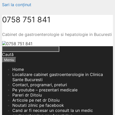
Sari la conținut
0758 751 841
Cabinet de gastroenterologie si hepatologie in Bucuresti
Caută
Meniu
Home
Localizare cabinet gastroenterologie in Clinica
Sante Bucuresti
Contact, programari, preturi
Pe youtube – prezentari medicale
Pareri dr Ditoiu
Articole pe net dr Ditoiu
Noutati zilnic pe facebook
Cand ar fi necesar un consult la un medic