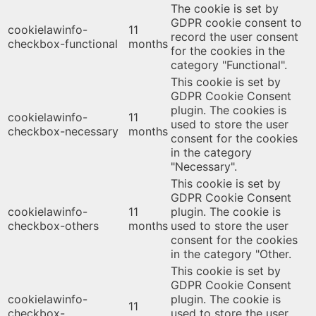
The cookie is set by
GDPR cookie consent to
cookielawinfo-
11
record the user consent
checkbox-functional
months
for the cookies in the
category "Functional".
This cookie is set by
GDPR Cookie Consent
plugin. The cookies is
cookielawinfo-
11
used to store the user
checkbox-necessary
months
consent for the cookies
in the category
"Necessary".
This cookie is set by
GDPR Cookie Consent
cookielawinfo-
11
plugin. The cookie is
checkbox-others
months
used to store the user
consent for the cookies
in the category "Other.
This cookie is set by
GDPR Cookie Consent
cookielawinfo-
plugin. The cookie is
11
checkbox-
used to store the user