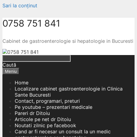
Sari la conținut
0758 751 841
Cabinet de gastroenterologie si hepatologie in Bucuresti
Caută
Meniu
Home
Localizare cabinet gastroenterologie in Clinica
Sante Bucuresti
Contact, programari, preturi
Pe youtube – prezentari medicale
Pareri dr Ditoiu
Articole pe net dr Ditoiu
Noutati zilnic pe facebook
Cand ar fi necesar un consult la un medic