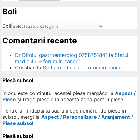
Boli
ow
Boli
Comentarii recente
Dr Ditoiu, gastroenterolog 0758751841
la
Sfatul
medicului – forum in cancer
Crisstian
la
Sfatul medicului – forum in cancer
Piesă subsol
Înlocuiește conținutul acestei piese mergând la
Aspect /
Piese
și trage piesele în această zonă pentru piese.
Pentru a-l îndepărta sau a alege numărul de piese în
subsol, mergi la
Aspect / Personalizare / Aranjament /
Piese subsol
.
Piesă subsol