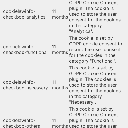
GDPR Cookie Consent
plugin. The cookie is
cookielawinfo-
11
used to store the user
checkbox-analytics
months
consent for the cookies
in the category
"Analytics".
The cookie is set by
GDPR cookie consent to
cookielawinfo-
11
record the user consent
checkbox-functional
months
for the cookies in the
category "Functional".
This cookie is set by
GDPR Cookie Consent
plugin. The cookies is
cookielawinfo-
11
used to store the user
checkbox-necessary
months
consent for the cookies
in the category
"Necessary".
This cookie is set by
GDPR Cookie Consent
cookielawinfo-
11
plugin. The cookie is
checkbox-others
months
used to store the user