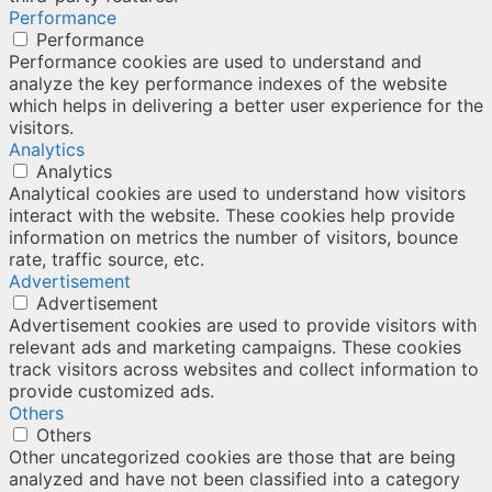
Performance
Performance
Performance cookies are used to understand and
analyze the key performance indexes of the website
which helps in delivering a better user experience for the
visitors.
Analytics
Analytics
Analytical cookies are used to understand how visitors
interact with the website. These cookies help provide
information on metrics the number of visitors, bounce
rate, traffic source, etc.
Advertisement
Advertisement
Advertisement cookies are used to provide visitors with
relevant ads and marketing campaigns. These cookies
track visitors across websites and collect information to
provide customized ads.
Others
Others
Other uncategorized cookies are those that are being
analyzed and have not been classified into a category