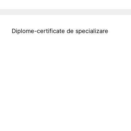
i
Diplome-certificate de specializare