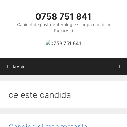
Sari
la
0758 751 841
conținut
Cabinet de gastroenterologie si hepatologie in
Bucuresti
Meniu
ce este candida
Candida si manifestarile