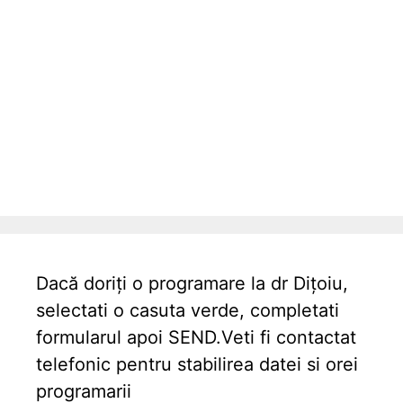
Dacă doriți o programare la dr Dițoiu,
selectati o casuta verde, completati
formularul apoi SEND.Veti fi contactat
telefonic pentru stabilirea datei si orei
programarii