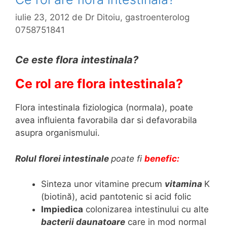
iulie 23, 2012
de
Dr Ditoiu, gastroenterolog
0758751841
Ce este flora intestinala?
Ce rol are flora intestinala?
Flora intestinala fiziologica (normala), poate
avea influienta favorabila dar si defavorabila
asupra organismului.
Rolul florei intestinale
poate fi
benefic:
Sinteza unor vitamine precum
vitamina
K
(biotină), acid pantotenic si acid folic
Impiedica
colonizarea intestinului cu alte
bacterii daunatoare
care in mod normal