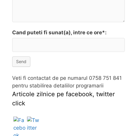
Cand puteti fi sunat(a), intre ce ore*:
Send
Veti fi contactat de pe numarul 0758 751 841
pentru stabilirea detaliilor programarii
Articole zilnice pe facebook, twitter
click
Follow