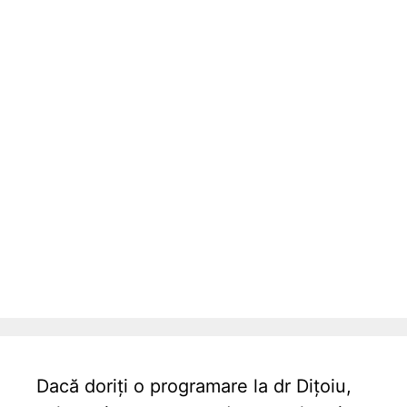
Dacă doriți o programare la dr Dițoiu,