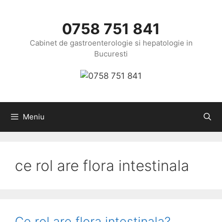
Sari
la
0758 751 841
conținut
Cabinet de gastroenterologie si hepatologie in
Bucuresti
Meniu
ce rol are flora intestinala
Ce rol are flora intestinala?