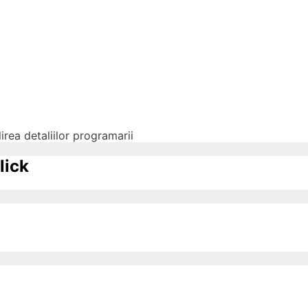
irea detaliilor programarii
lick