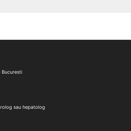
e Bucuresti
erolog sau hepatolog