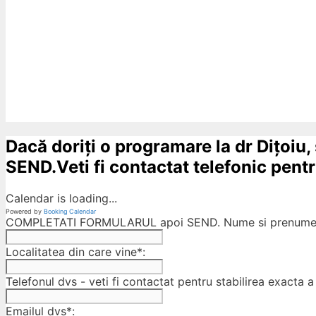
Dacă doriți o programare la dr Dițoiu,
SEND.Veti fi contactat telefonic pentru
Calendar is loading...
Powered by
Booking Calendar
COMPLETATI FORMULARUL apoi SEND. Nume si prenumele
Localitatea din care vine*:
Telefonul dvs - veti fi contactat pentru stabilirea exacta a 
Emailul dvs*: