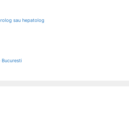
erolog sau hepatolog
e Bucuresti