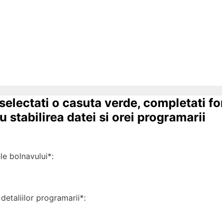
 selectati o casuta verde, completati f
 stabilirea datei si orei programarii
 bolnavului*:
detaliilor programarii*: