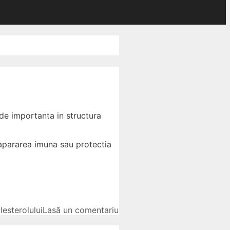
 de importanta in structura
 apararea imuna sau protectia
lesterolului
Lasă un comentariu