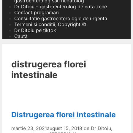
gastroenterolog sau hepatolog
Dr Ditoiu – gastroenterolog de nota zece
Contact programari
Consultatie gastroenterologie de urgenta
Termeni si conditii, Copyright ©
Dr Ditoiu pe tiktok
Caută
distrugerea florei
intestinale
Distrugerea florei intestinale
martie 23, 2021
august 15, 2018
de
Dr Ditoiu,