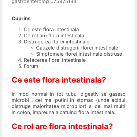
gastroenterolog 0758751841
Cuprins
Ce este flora intestinala
Ce rol are flora intestinala
Distrugerea florei intestinale
Cauzele distrugerii florei intestinale
Simptomele florei intestinale distruse
Refacerea florei intestinale
Forum
Ce este flora intestinala?
In mod normal in tot tubul digestiv se gasesc
microbi , cei mai putini in stomac (unde acidul
distruge majoritatea microbilor) si cei mai multi
in colon, impreuna alcatuind flora intestinala.
Ce rol are flora intestinala?