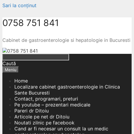
Sari la conținut
0758 751 841
Cabinet de gastroenterologie si hepatologie in Bucuresti
Caută
Meniu
Home
Localizare cabinet gastroenterologie in Clinica
Sante Bucuresti
Contact, programari, preturi
Pe youtube – prezentari medicale
Pareri dr Ditoiu
Articole pe net dr Ditoiu
Noutati zilnic pe facebook
Cand ar fi necesar un consult la un medic