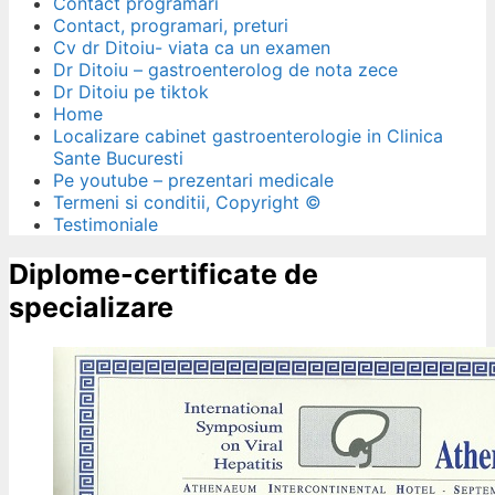
Contact programari
Contact, programari, preturi
Cv dr Ditoiu- viata ca un examen
Dr Ditoiu – gastroenterolog de nota zece
Dr Ditoiu pe tiktok
Home
Localizare cabinet gastroenterologie in Clinica
Sante Bucuresti
Pe youtube – prezentari medicale
Termeni si conditii, Copyright ©
Testimoniale
Diplome-certificate de
specializare