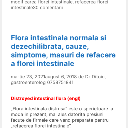
modificarea florei intestinale
,
refacerea florei
intestinale
30 comentarii
Flora intestinala normala si
dezechilibrata, cauze,
simptome, masuri de refacere
a florei intestinale
martie 23, 2021
august 6, 2018
de
Dr Ditoiu,
gastroenterolog 0758751841
Distroyed intestinal flora (engl)
„Flora intestinala distrusa” este o sperietoare la
moda in prezent, mai ales datorita presiunii
facute de firmele care vand preparate pentru
„refacerea florei intestinale”.