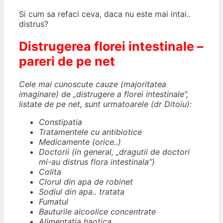
Si cum sa refaci ceva, daca nu este mai intai..
distrus?
Distrugerea florei intestinale –
pareri de pe net
Cele mai cunoscute cauze (majoritatea
imaginare) de „distrugere a florei intestinale”,
listate de pe net, sunt urmatoarele (dr Ditoiu):
Constipatia
Tratamentele cu antibiotice
Medicamente (orice..)
Doctorii (in general, „dragutii de doctori
mi-au distrus flora intestinala”)
Colita
Clorul din apa de robinet
Sodiul din apa.. tratata
Fumatul
Bauturile alcoolice concentrate
Alimentatia haotica