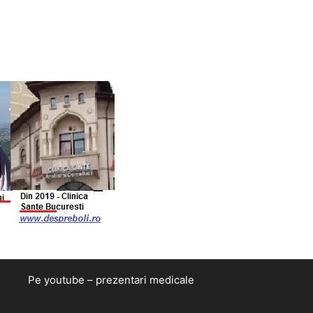
Pe youtube – prezentari medicale