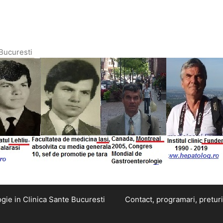
 Bucuresti
gie in Clinica Sante Bucuresti
Contact, programari, preturi