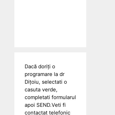
Dacă doriți o
programare la dr
Dițoiu, selectati o
casuta verde,
completati formularul
apoi SEND.Veti fi
contactat telefonic