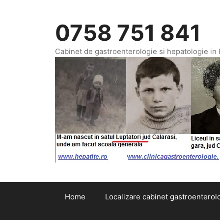
Sari
la
0758 751 841
conținut
Cabinet de gastroenterologie si hepatologie in
Home
Localizare cabinet gastroenterolo