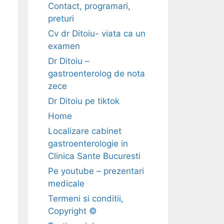
Contact, programari,
preturi
Cv dr Ditoiu- viata ca un
examen
Dr Ditoiu –
gastroenterolog de nota
zece
Dr Ditoiu pe tiktok
Home
Localizare cabinet
gastroenterologie in
Clinica Sante Bucuresti
Pe youtube – prezentari
medicale
Termeni si conditii,
Copyright ©