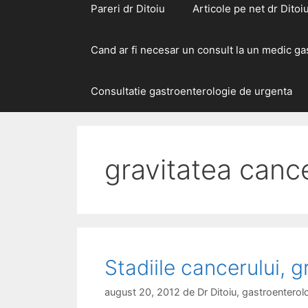
Pareri dr Ditoiu
Articole pe net dr Ditoi
Cand ar fi necesar un consult la un medic g
Consultatie gastroenterologie de urgenta
gravitatea cance
Stadiile cancerului, g
august 20, 2012
de
Dr Ditoiu, gastroenter