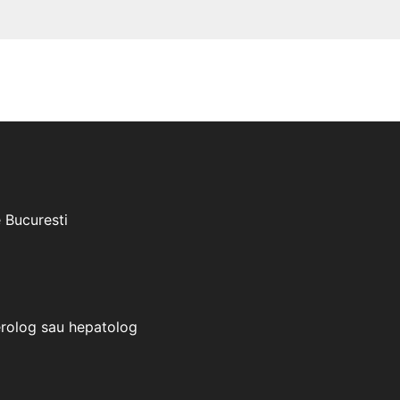
e Bucuresti
erolog sau hepatolog