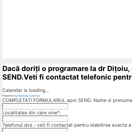
Dacă doriți o programare la dr Dițoiu,
SEND.Veti fi contactat telefonic pentru
Calendar is loading...
Powered by
Booking Calendar
COMPLETATI FORMULARUL apoi SEND. Nume si prenumele
Localitatea din care vine*:
Telefonul dvs - veti fi contactat pentru stabilirea exacta a 