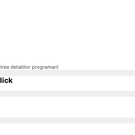
irea detaliilor programarii
lick