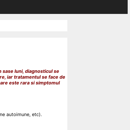
n sase luni, diagnosticul se
re, iar tratamentul se face de
care este rara si simptomul
ene autoimune, etc).