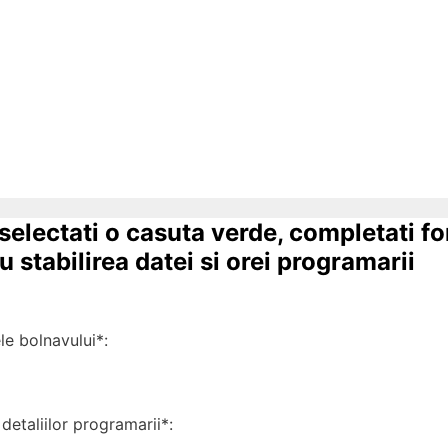
 selectati o casuta verde, completati f
 stabilirea datei si orei programarii
 bolnavului*:
detaliilor programarii*: