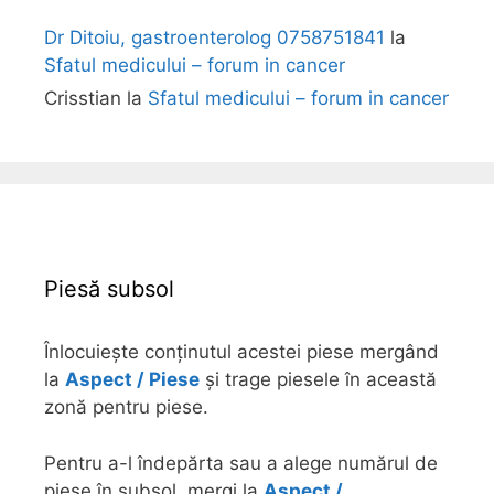
Dr Ditoiu, gastroenterolog 0758751841
la
Sfatul medicului – forum in cancer
Crisstian
la
Sfatul medicului – forum in cancer
Piesă subsol
Înlocuiește conținutul acestei piese mergând
la
Aspect / Piese
și trage piesele în această
zonă pentru piese.
Pentru a-l îndepărta sau a alege numărul de
piese în subsol, mergi la
Aspect /