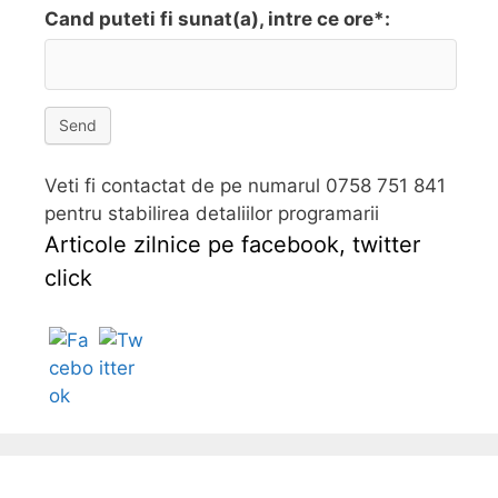
Cand puteti fi sunat(a), intre ce ore*:
Send
Veti fi contactat de pe numarul 0758 751 841
pentru stabilirea detaliilor programarii
Articole zilnice pe facebook, twitter
click
Follow