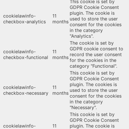
This cookie is set by
GDPR Cookie Consent
plugin. The cookie is
cookielawinfo-
11
used to store the user
checkbox-analytics
months
consent for the cookies
in the category
"Analytics".
The cookie is set by
GDPR cookie consent to
cookielawinfo-
11
record the user consent
checkbox-functional
months
for the cookies in the
category "Functional".
This cookie is set by
GDPR Cookie Consent
plugin. The cookies is
cookielawinfo-
11
used to store the user
checkbox-necessary
months
consent for the cookies
in the category
"Necessary".
This cookie is set by
GDPR Cookie Consent
cookielawinfo-
11
plugin. The cookie is