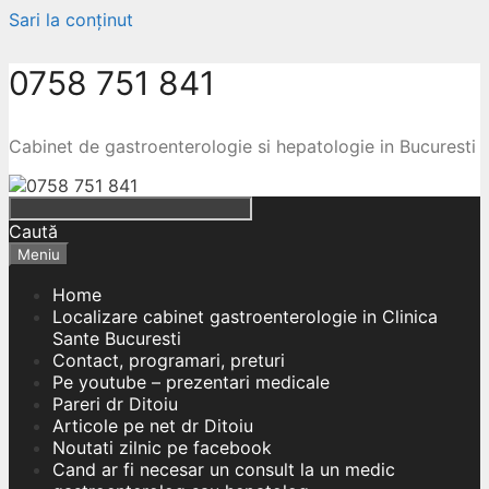
Sari la conținut
0758 751 841
Cabinet de gastroenterologie si hepatologie in Bucuresti
Caută
Meniu
Home
Localizare cabinet gastroenterologie in Clinica
Sante Bucuresti
Contact, programari, preturi
Pe youtube – prezentari medicale
Pareri dr Ditoiu
Articole pe net dr Ditoiu
Noutati zilnic pe facebook
Cand ar fi necesar un consult la un medic