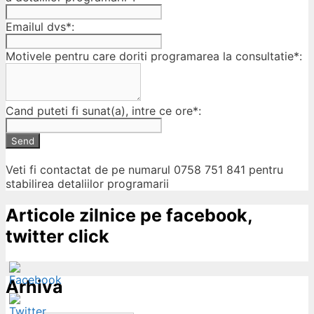
Emailul dvs*:
Motivele pentru care doriti programarea la consultatie*:
Cand puteti fi sunat(a), intre ce ore*:
Send
Veti fi contactat de pe numarul 0758 751 841 pentru
stabilirea detaliilor programarii
Articole zilnice pe facebook,
twitter click
Arhiva