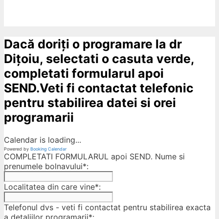
Dacă doriți o programare la dr
Dițoiu, selectati o casuta verde,
completati formularul apoi
SEND.Veti fi contactat telefonic
pentru stabilirea datei si orei
programarii
Calendar is loading...
Powered by
Booking Calendar
COMPLETATI FORMULARUL apoi SEND. Nume si
prenumele bolnavului*:
Localitatea din care vine*:
Telefonul dvs - veti fi contactat pentru stabilirea exacta
a detaliilor programarii*: