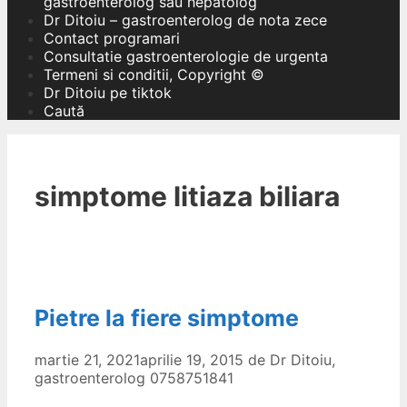
gastroenterolog sau hepatolog
Dr Ditoiu – gastroenterolog de nota zece
Contact programari
Consultatie gastroenterologie de urgenta
Termeni si conditii, Copyright ©
Dr Ditoiu pe tiktok
Caută
simptome litiaza biliara
Pietre la fiere simptome
martie 21, 2021
aprilie 19, 2015
de
Dr Ditoiu,
gastroenterolog 0758751841