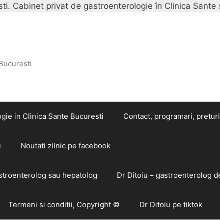
i. Cabinet privat de gastroenterologie în Clinica Sante 
 Bucuresti
gie in Clinica Sante Bucuresti
Contact, programari, preturi
u
Noutati zilnic pe facebook
astroenterolog sau hepatolog
Dr Ditoiu – gastroenterolog d
Termeni si conditii, Copyright ©
Dr Ditoiu pe tiktok