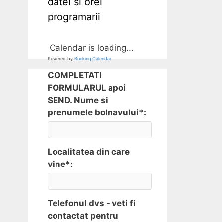
datei si orei
programarii
Calendar is loading...
Powered by
Booking Calendar
COMPLETATI
FORMULARUL apoi
SEND. Nume si
prenumele bolnavului*:
Localitatea din care
vine*:
Telefonul dvs - veti fi
contactat pentru