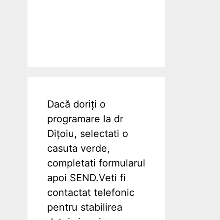
Dacă doriți o
programare la dr
Dițoiu, selectati o
casuta verde,
completati formularul
apoi SEND.Veti fi
contactat telefonic
pentru stabilirea