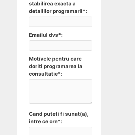
stabilirea exacta a
detaliilor programarii*:
Emailul dvs*:
Motivele pentru care
doriti programarea la
consultatie*:
Cand puteti fi sunat(a),
intre ce ore*: