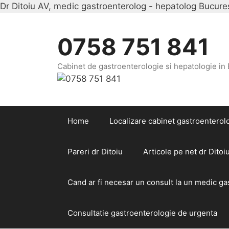
Dr Ditoiu AV, medic gastroenterolog - hepatolog Bucurest
0758 751 841
Cabinet de gastroenterologie si hepatologie in
Home
Localizare cabinet gastroenterolo
Pareri dr Ditoiu
Articole pe net dr Ditoi
Cand ar fi necesar un consult la un medic g
Consultatie gastroenterologie de urgenta