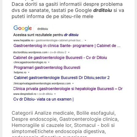
Daca doriti sa gasiti informatii despre problema
dvs de sanatate, tastati pe Google
drditoiu
si va
puteti informa de pe siteu-rile mele
Categorii
Analize medicale
,
Bolile esofagului
,
Despre endoscopie
,
Gastroenterologie clinica
,
Hemoragiile si cauzele lor
,
Stomacul - boli si
simptome
Etichete
endoscopia digestiva
,