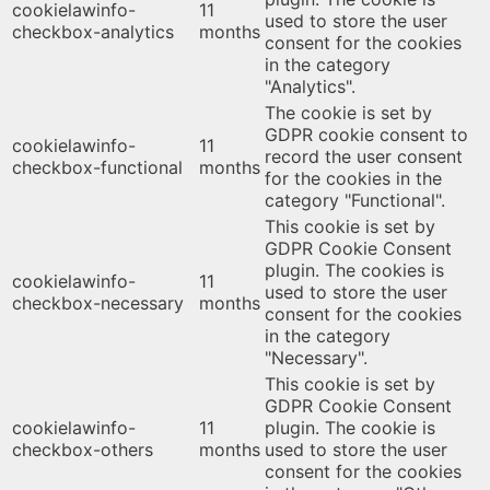
cookielawinfo-
11
used to store the user
checkbox-analytics
months
consent for the cookies
in the category
"Analytics".
The cookie is set by
GDPR cookie consent to
cookielawinfo-
11
record the user consent
checkbox-functional
months
for the cookies in the
category "Functional".
This cookie is set by
GDPR Cookie Consent
plugin. The cookies is
cookielawinfo-
11
used to store the user
checkbox-necessary
months
consent for the cookies
in the category
"Necessary".
This cookie is set by
GDPR Cookie Consent
cookielawinfo-
11
plugin. The cookie is
checkbox-others
months
used to store the user
consent for the cookies