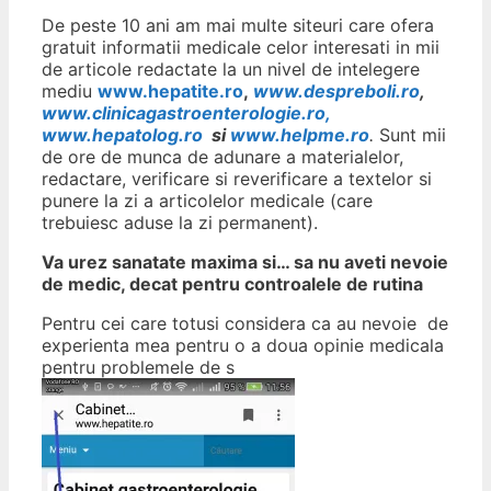
De peste 10 ani am mai multe siteuri care ofera
gratuit informatii medicale celor interesati in mii
de articole redactate la un nivel de intelegere
mediu
www.hepatite.ro
,
www.despreboli.ro
,
www.clinicagastroenterologie.ro,
www.hepatolog.ro
si
www.helpme.ro
.
Sunt mii
de ore de munca de adunare a materialelor,
redactare, verificare si reverificare a textelor si
punere la zi a articolelor medicale (care
trebuiesc aduse la zi permanent).
Va urez sanatate maxima si… sa nu aveti nevoie
de medic, decat pentru controalele de rutina
Pentru cei care totusi considera ca au nevoie de
experienta mea pentru o a doua opinie medicala
pentru problemele de s