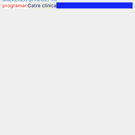
programari
Catre clinica