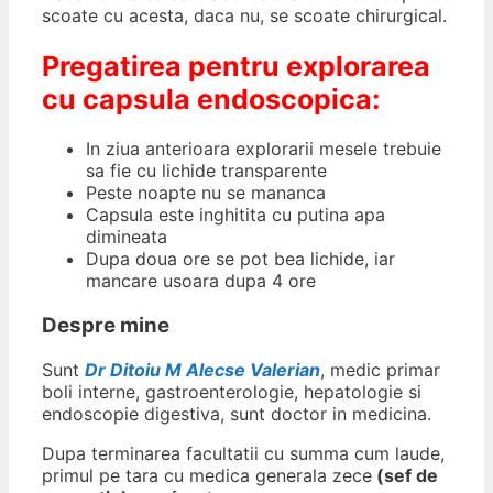
scoate cu acesta, daca nu, se scoate chirurgical.
Pregatirea pentru explorarea
cu capsula endoscopica:
In ziua anterioara explorarii mesele trebuie
sa fie cu lichide transparente
Peste noapte nu se mananca
Capsula este inghitita cu putina apa
dimineata
Dupa doua ore se pot bea lichide, iar
mancare usoara dupa 4 ore
Despre mine
Sunt
Dr Ditoiu M Alecse Valerian
, medic primar
boli interne, gastroenterologie, hepatologie si
endoscopie digestiva, sunt doctor in medicina.
Dupa terminarea facultatii cu summa cum laude,
primul pe tara cu medica generala zece
(sef de