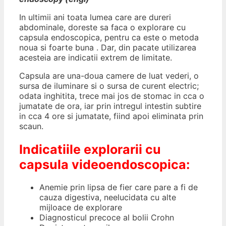
In ultimii ani toata lumea care are dureri
abdominale, doreste sa faca o explorare cu
capsula endoscopica, pentru ca este o metoda
noua si foarte buna . Dar, din pacate utilizarea
acesteia are indicatii extrem de limitate.
Capsula are una-doua camere de luat vederi, o
sursa de iluminare si o sursa de curent electric;
odata inghitita, trece mai jos de stomac in cca o
jumatate de ora, iar prin intregul intestin subtire
in cca 4 ore si jumatate, fiind apoi eliminata prin
scaun.
Indicatiile explorarii cu
capsula videoendoscopica:
Anemie prin lipsa de fier care pare a fi de
cauza digestiva, neelucidata cu alte
mijloace de explorare
Diagnosticul precoce al bolii Crohn