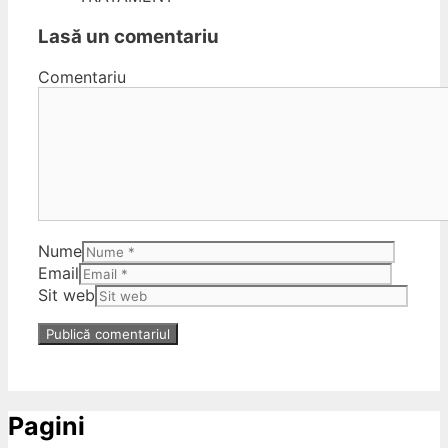
Lasă un comentariu
Comentariu
Nume
Email
Sit web
Pagini