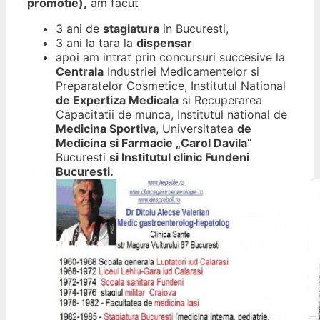
promotie),
am facut
3 ani de
stagiatura
in Bucuresti,
3 ani la tara la
dispensar
apoi am intrat prin concursuri succesive la
Centrala
Industriei Medicamentelor si
Preparatelor Cosmetice, Institutul National
de Expertiza Medicala
si Recuperarea
Capacitatii de munca, Institutul national de
Medicina Sportiva
, Universitatea
de
Medicina si Farmacie „Carol Davila
”
Bucuresti
si Institutul clinic Fundeni
Bucuresti.