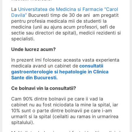
La
Universitatea de Medicina si Farmacie “Carol
Davila”
Bucuresti timp de 30 de ani am pregatit
pentru profesia medicala mii de studenti la
medicina (unii au ajuns acum profesori, sefi de
sectie sau directori de spital), medicii rezidenti si
specialisti.
Unde lucrez acum?
In prezent imi folosesc aceasta vasta experienta
medicala avand un cabinet de
consultatii
gastroenterologie si hepatologie in Clinica
Sante din Bucuresti.
Ce bolnavi vin la consultatii?
Cam 90% dintre bolnavii pe care ii vad la
cabinet nu au fost niciodata la mine la spital, iar
10% sunt o parte dintre bolnavii pe care i-am
urmarit si la spital (ceilalti au ramas in urmarirea
spitalului).