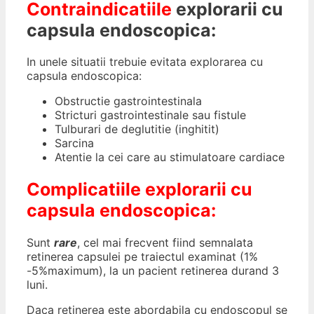
Contraindicatiile
explorarii cu
capsula endoscopica:
In unele situatii trebuie evitata explorarea cu
capsula endoscopica:
Obstructie gastrointestinala
Stricturi gastrointestinale sau fistule
Tulburari de deglutitie (inghitit)
Sarcina
Atentie la cei care au stimulatoare cardiace
Complicatiile explorarii cu
capsula endoscopica:
Sunt
rare
, cel mai frecvent fiind semnalata
retinerea capsulei pe traiectul examinat (1%
-5%maximum), la un pacient retinerea durand 3
luni.
Daca retinerea este abordabila cu endoscopul se