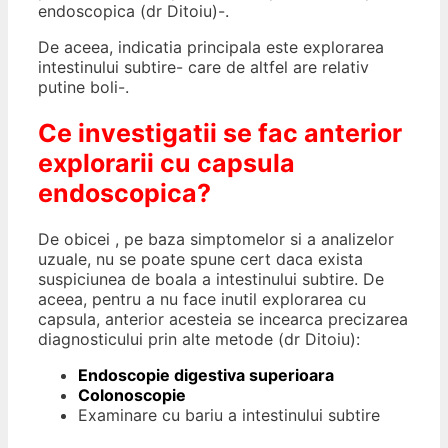
endoscopica (dr Ditoiu)-.
De aceea, indicatia principala este explorarea
intestinului subtire- care de altfel are relativ
putine boli-.
Ce investigatii se fac anterior
explorarii cu capsula
endoscopica?
De obicei , pe baza simptomelor si a analizelor
uzuale, nu se poate spune cert daca exista
suspiciunea de boala a intestinului subtire. De
aceea, pentru a nu face inutil explorarea cu
capsula, anterior acesteia se incearca precizarea
diagnosticului prin alte metode (dr Ditoiu):
Endoscopie digestiva superioara
Colonoscopie
Examinare cu bariu a intestinului subtire