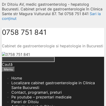
Dr Ditoiu AV, medic gastroenterolog - hepatolog
Bucuresti. Cabinet privat de gastroenterologie în Clinica
Sante str Magura Vulturului 87. Tel 0758 751 841
Sari la
conținut
0758 751 841
Cabinet de gastroenterologie si hepatologie in Bucuresti
Caută
Meniu
Home
Localizare cabinet gastroenterologie in Clinica
Sante Bucuresti
Contact, programari, preturi
Pe youtube – prezentari medicale
Pareri dr Ditoiu