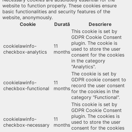
website to function properly. These cookies ensure
basic functionalities and security features of the
website, anonymously.
Cookie
Durată
Descriere
This cookie is set by
GDPR Cookie Consent
plugin. The cookie is
cookielawinfo-
11
used to store the user
checkbox-analytics
months
consent for the cookies
in the category
"Analytics".
The cookie is set by
GDPR cookie consent to
cookielawinfo-
11
record the user consent
checkbox-functional
months
for the cookies in the
category "Functional".
This cookie is set by
GDPR Cookie Consent
plugin. The cookies is
cookielawinfo-
11
used to store the user
checkbox-necessary
months
consent for the cookies