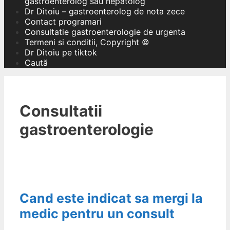
gastroenterolog sau hepatolog
Dr Ditoiu – gastroenterolog de nota zece
Contact programari
Consultatie gastroenterologie de urgenta
Termeni si conditii, Copyright ©
Dr Ditoiu pe tiktok
Caută
Consultatii
gastroenterologie
Cand este indicat sa mergi la
medic pentru un consult