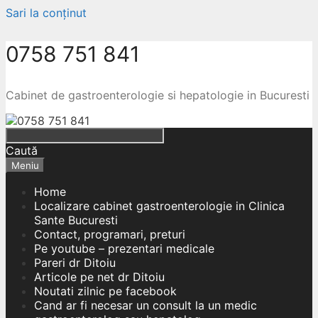
Sari la conținut
0758 751 841
Cabinet de gastroenterologie si hepatologie in Bucuresti
Caută
Meniu
Home
Localizare cabinet gastroenterologie in Clinica
Sante Bucuresti
Contact, programari, preturi
Pe youtube – prezentari medicale
Pareri dr Ditoiu
Articole pe net dr Ditoiu
Noutati zilnic pe facebook
Cand ar fi necesar un consult la un medic