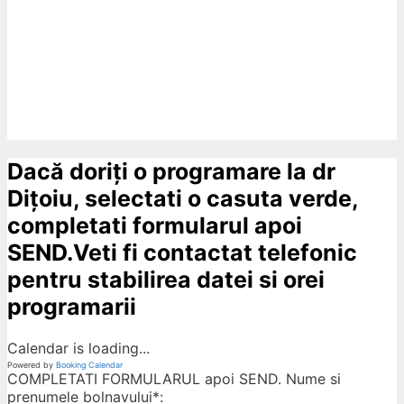
Dacă doriți o programare la dr
Dițoiu, selectati o casuta verde,
completati formularul apoi
SEND.Veti fi contactat telefonic
pentru stabilirea datei si orei
programarii
Calendar is loading...
Powered by
Booking Calendar
COMPLETATI FORMULARUL apoi SEND. Nume si
prenumele bolnavului*: