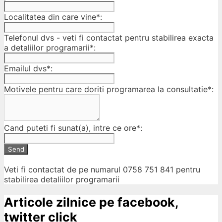
Localitatea din care vine*:
Telefonul dvs - veti fi contactat pentru stabilirea exacta
a detaliilor programarii*:
Emailul dvs*:
Motivele pentru care doriti programarea la consultatie*:
Cand puteti fi sunat(a), intre ce ore*:
Send
Veti fi contactat de pe numarul 0758 751 841 pentru
stabilirea detaliilor programarii
Articole zilnice pe facebook,
twitter click