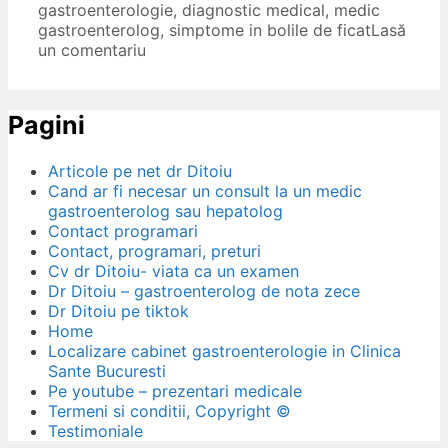
gastroenterologie
,
diagnostic medical
,
medic
gastroenterolog
,
simptome in bolile de ficat
Lasă
un comentariu
Pagini
Articole pe net dr Ditoiu
Cand ar fi necesar un consult la un medic
gastroenterolog sau hepatolog
Contact programari
Contact, programari, preturi
Cv dr Ditoiu- viata ca un examen
Dr Ditoiu – gastroenterolog de nota zece
Dr Ditoiu pe tiktok
Home
Localizare cabinet gastroenterologie in Clinica
Sante Bucuresti
Pe youtube – prezentari medicale
Termeni si conditii, Copyright ©
Testimoniale