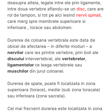
deasupra alteia, legate intre ele prin ligamente,
intre doua vertebre aflandu-se un
disc,
care are
rol de tampon, si tot pe aici iesind
nervii spinali
,
care merg spre membrele superioare si
inferioare , torace sau abdomen.
Durerea de coloana vertebrala este data de
obicei de afectarea – in diferite moduri – a
nervilor
care ies printre vertebre, prin boli ale
discului
intervertebral, ale
vertebrelor
,
ligamentelor
ce leaga vertebrele sau
muschilor
din jurul coloanei.
Durerea de spate, poate fi localizata in zona
superioara (torace), medie (sub zona toracala)
sau inferioara (zona sacrata).
Cel mai frecvent durerea este localizata in zona