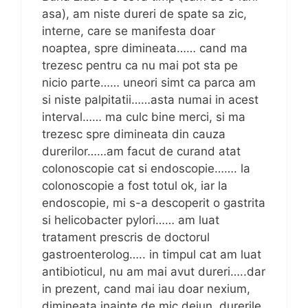
l
asa), am niste dureri de spate sa zic,
e
interne, care se manifesta doar
noaptea, spre dimineata…… cand ma
trezesc pentru ca nu mai pot sta pe
nicio parte…… uneori simt ca parca am
si niste palpitatii……asta numai in acest
interval…… ma culc bine merci, si ma
trezesc spre dimineata din cauza
durerilor……am facut de curand atat
colonoscopie cat si endoscopie……. la
colonoscopie a fost totul ok, iar la
endoscopie, mi s-a descoperit o gastrita
si helicobacter pylori…… am luat
tratament prescris de doctorul
gastroenterolog….. in timpul cat am luat
antibioticul, nu am mai avut dureri…..dar
in prezent, cand mai iau doar nexium,
dimineata inainte de mic dejun, durerile