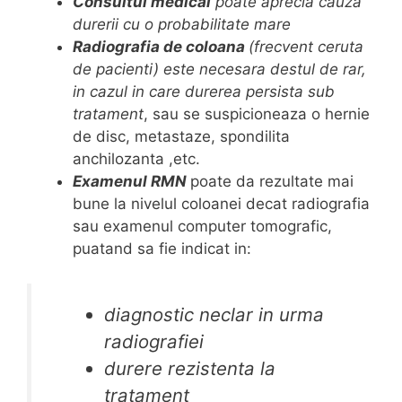
Consultul medical
poate aprecia cauza
durerii cu o probabilitate mare
Radiografia de coloana
(frecvent ceruta
de pacienti) este necesara destul de rar,
in cazul in care durerea persista sub
tratament
, sau se suspicioneaza o hernie
de disc, metastaze, spondilita
anchilozanta ,etc.
Examenul RMN
poate da rezultate mai
bune la nivelul coloanei decat radiografia
sau examenul computer tomografic,
puatand sa fie indicat in:
diagnostic neclar in urma
radiografiei
durere rezistenta la
tratament