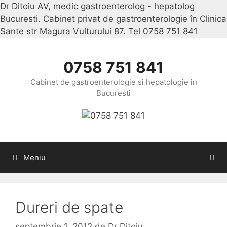
Dr Ditoiu AV, medic gastroenterolog - hepatolog
Bucuresti. Cabinet privat de gastroenterologie în Clinica
Sante str Magura Vulturului 87. Tel 0758 751 841
Sari
la
conținu
0758 751 841
Cabinet de gastroenterologie si hepatologie in
Bucuresti
Meniu
Dureri de spate
septembrie 1, 2012
de
Dr Ditoiu,