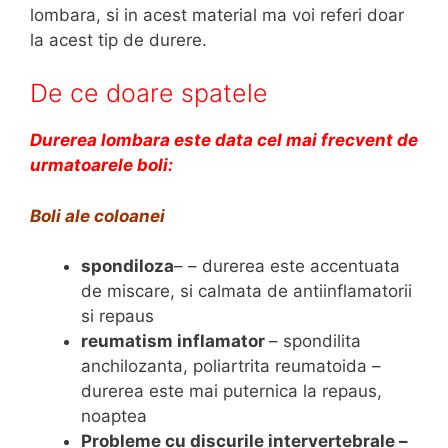
lombara, si in acest material ma voi referi doar
la acest tip de durere.
De ce doare spatele
Durerea lombara este data cel mai frecvent de
urmatoarele boli:
Boli ale coloanei
spondiloza
– – durerea este accentuata
de miscare, si calmata de antiinflamatorii
si repaus
reumatism inflamator
– spondilita
anchilozanta, poliartrita reumatoida –
durerea este mai puternica la repaus,
noaptea
Probleme cu discurile intervertebrale –