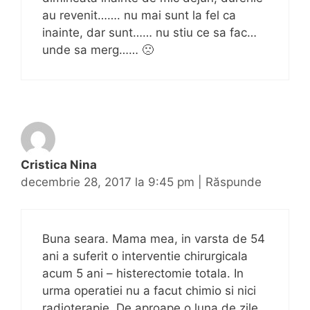
au revenit……. nu mai sunt la fel ca
inainte, dar sunt…… nu stiu ce sa fac…
unde sa merg…… 🙁
Cristica Nina
decembrie 28, 2017 la 9:45 pm
|
Răspunde
Buna seara. Mama mea, in varsta de 54
ani a suferit o interventie chirurgicala
acum 5 ani – histerectomie totala. In
urma operatiei nu a facut chimio si nici
radioterapie. De aproape o luna de zile