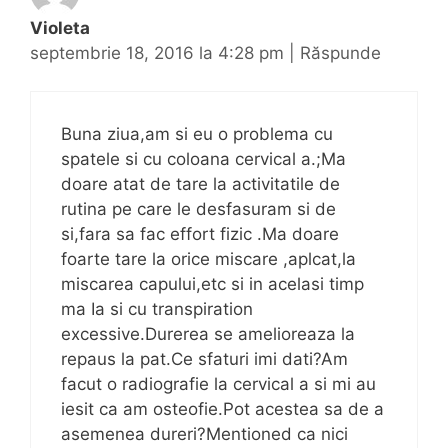
Violeta
septembrie 18, 2016 la 4:28 pm
|
Răspunde
Buna ziua,am si eu o problema cu
spatele si cu coloana cervical a.;Ma
doare atat de tare la activitatile de
rutina pe care le desfasuram si de
si,fara sa fac effort fizic .Ma doare
foarte tare la orice miscare ,aplcat,la
miscarea capului,etc si in acelasi timp
ma Ia si cu transpiration
excessive.Durerea se amelioreaza la
repaus la pat.Ce sfaturi imi dati?Am
facut o radiografie la cervical a si mi au
iesit ca am osteofie.Pot acestea sa de a
asemenea dureri?Mentioned ca nici