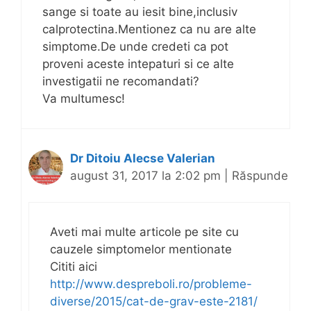
sange si toate au iesit bine,inclusiv
calprotectina.Mentionez ca nu are alte
simptome.De unde credeti ca pot
proveni aceste intepaturi si ce alte
investigatii ne recomandati?
Va multumesc!
Dr Ditoiu Alecse Valerian
august 31, 2017 la 2:02 pm
|
Răspunde
Aveti mai multe articole pe site cu
cauzele simptomelor mentionate
Cititi aici
http://www.despreboli.ro/probleme-
diverse/2015/cat-de-grav-este-2181/