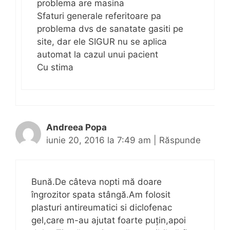
problema are masina
Sfaturi generale referitoare pa
problema dvs de sanatate gasiti pe
site, dar ele SIGUR nu se aplica
automat la cazul unui pacient
Cu stima
Andreea Popa
iunie 20, 2016 la 7:49 am
|
Răspunde
Bună.De câteva nopti mă doare
îngrozitor spata stângă.Am folosit
plasturi antireumatici si diclofenac
gel,care m-au ajutat foarte puțin,apoi