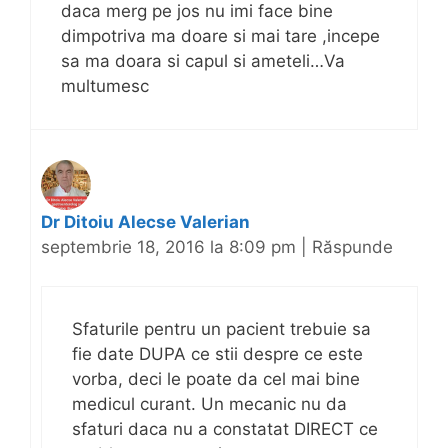
daca merg pe jos nu imi face bine
dimpotriva ma doare si mai tare ,incepe
sa ma doara si capul si ameteli…Va
multumesc
Dr Ditoiu Alecse Valerian
septembrie 18, 2016 la 8:09 pm
|
Răspunde
Sfaturile pentru un pacient trebuie sa
fie date DUPA ce stii despre ce este
vorba, deci le poate da cel mai bine
medicul curant. Un mecanic nu da
sfaturi daca nu a constatat DIRECT ce