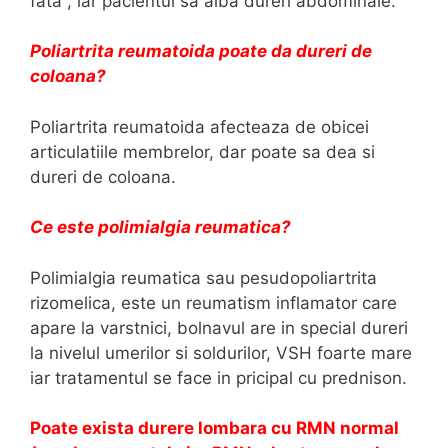
fata , iar pacientul sa aiba dureri abdominale.
Poliartrita reumatoida poate da dureri de
coloana?
Poliartrita reumatoida afecteaza de obicei
articulatiile membrelor, dar poate sa dea si
dureri de coloana.
Ce este polimialgia reumatica?
Polimialgia reumatica sau pesudopoliartrita
rizomelica, este un reumatism inflamator care
apare la varstnici, bolnavul are in special dureri
la nivelul umerilor si soldurilor, VSH foarte mare
iar tratamentul se face in pricipal cu prednison.
Poate exista durere lombara cu RMN normal