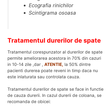
Ecografia rinichilor
Scintigrama osoasa
Tratamentul durerilor de spate
Tratamentul corespunzator al durerilor de spate
permite ameliorarea acestora in 70% din cazuri
in 10-14 zile ,dar ,
ATENTIE,
la 50% dintre
pacienti durerea poate reveni in timp daca nu
este inlaturata sau controlata cauza.
Tratamentul durerilor de spate se face in functie
de cauza durerii. In cazul durerii de coloana, se
recomanda de obicei: