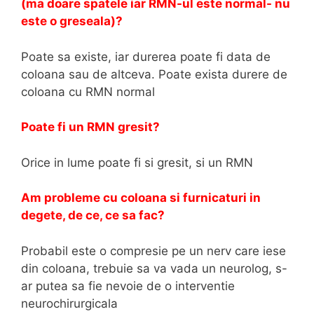
(ma doare spatele iar RMN-ul este normal- nu
este o greseala)?
Poate sa existe, iar durerea poate fi data de
coloana sau de altceva. Poate exista durere de
coloana cu RMN normal
Poate fi un RMN gresit?
Orice in lume poate fi si gresit, si un RMN
Am probleme cu coloana si furnicaturi in
degete, de ce, ce sa fac?
Probabil este o compresie pe un nerv care iese
din coloana, trebuie sa va vada un neurolog, s-
ar putea sa fie nevoie de o interventie
neurochirurgicala