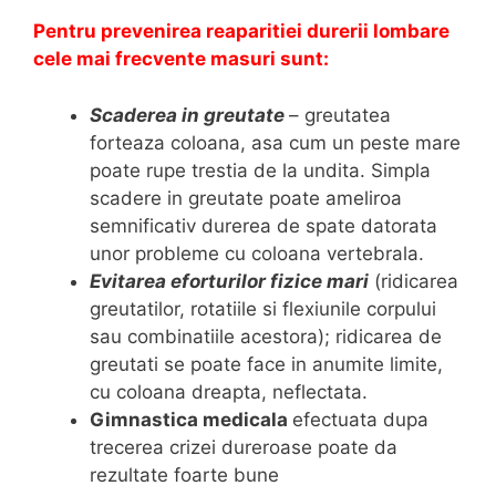
Pentru prevenirea reaparitiei durerii lombare
cele mai frecvente masuri sunt:
Scaderea in greutate
– greutatea
forteaza coloana, asa cum un peste mare
poate rupe trestia de la undita. Simpla
scadere in greutate poate ameliroa
semnificativ durerea de spate datorata
unor probleme cu coloana vertebrala.
Evitarea eforturilor fizice mari
(ridicarea
greutatilor, rotatiile si flexiunile corpului
sau combinatiile acestora); ridicarea de
greutati se poate face in anumite limite,
cu coloana dreapta, neflectata.
Gimnastica medicala
efectuata dupa
trecerea crizei dureroase poate da
rezultate foarte bune