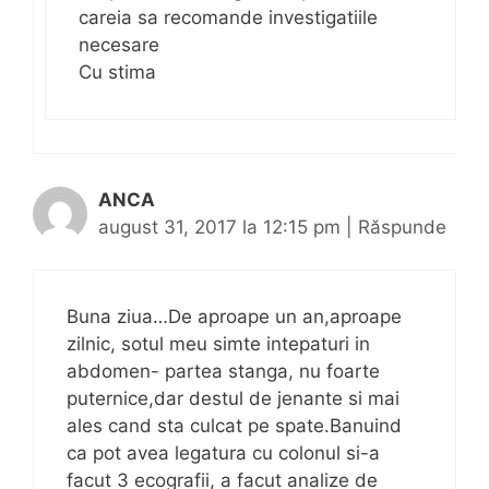
careia sa recomande investigatiile
necesare
Cu stima
ANCA
august 31, 2017 la 12:15 pm
|
Răspunde
Buna ziua…De aproape un an,aproape
zilnic, sotul meu simte intepaturi in
abdomen- partea stanga, nu foarte
puternice,dar destul de jenante si mai
ales cand sta culcat pe spate.Banuind
ca pot avea legatura cu colonul si-a
facut 3 ecografii, a facut analize de