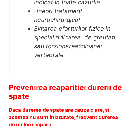
indicat in toate cazurile
Uneori tratament
neurochirurgical
Evitarea eforturilor fizice in
special ridicarea de greutati
sau torsionareacoloanei
vertebrale
Prevenirea reaparitiei durerii de
spate
Daca durerea de spate are cauze clare, si
acestea nu sunt inlaturate, frecvent durerea
de mijloc reapare.