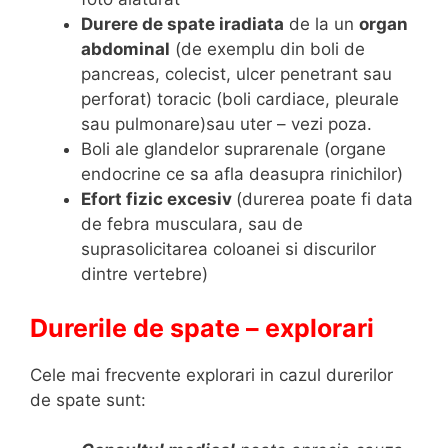
Durere de spate iradiata
de la un
organ
abdominal
(de exemplu din boli de
pancreas, colecist, ulcer penetrant sau
perforat) toracic (boli cardiace, pleurale
sau pulmonare)sau uter – vezi poza.
Boli ale glandelor suprarenale (organe
endocrine ce sa afla deasupra rinichilor)
Efort fizic excesiv
(durerea poate fi data
de febra musculara, sau de
suprasolicitarea coloanei si discurilor
dintre vertebre)
Durerile de spate – explorari
Cele mai frecvente explorari in cazul durerilor
de spate sunt: