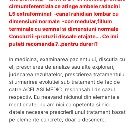
cirmumferentiala ce atinge ambele radacini
L5 extraforminal -canal rahidian lombar cu
dimensiuni normale -con medular,fillum
terminale cu semnal si dimensiuni normale
Concluzii:-protuzii discale etajate…. Ce imi
puteti recomanda.?..pentru dureri?
In medicina, examinarea pacientului, discutia cu
el, prescrierea de analize sau alte explorari,
judecarea rezultatelor, prescrierea tratamentului
si urmarirea evolutiei sub tratament de fac de
catre ACELASI MEDIC ,responsabil de cazul
respectiv. Eu neavand niciunul din elementele
mentionate, nu am nici competenta si nici
datele necesare prescrierii unui tratament bazat
pe elemente concrete, doar o descriere.