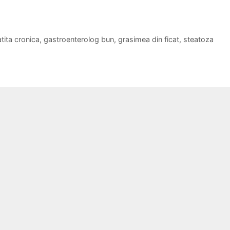
tita cronica
,
gastroenterolog bun
,
grasimea din ficat
,
steatoza