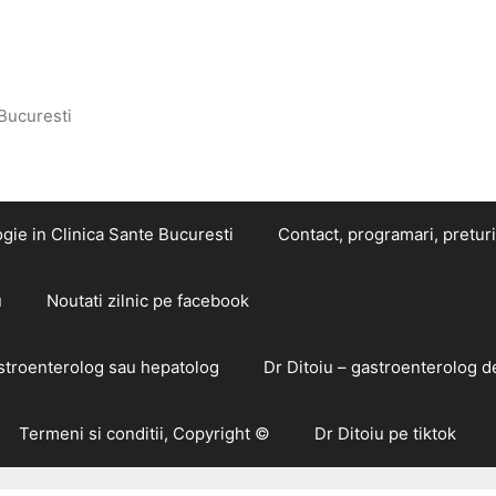
 Bucuresti
gie in Clinica Sante Bucuresti
Contact, programari, preturi
u
Noutati zilnic pe facebook
astroenterolog sau hepatolog
Dr Ditoiu – gastroenterolog d
Termeni si conditii, Copyright ©
Dr Ditoiu pe tiktok