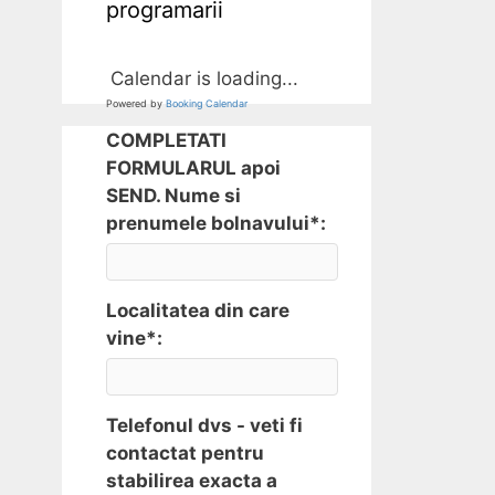
programarii
Calendar is loading...
Powered by
Booking Calendar
COMPLETATI
FORMULARUL apoi
SEND. Nume si
prenumele bolnavului*:
Localitatea din care
vine*:
Telefonul dvs - veti fi
contactat pentru
stabilirea exacta a