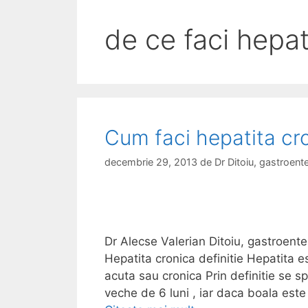
de ce faci hepat
Cum faci hepatita cr
decembrie 29, 2013
de
Dr Ditoiu, gastroen
Dr Alecse Valerian Ditoiu, gastroente
Hepatita cronica definitie Hepatita est
acuta sau cronica Prin definitie se 
veche de 6 luni , iar daca boala est