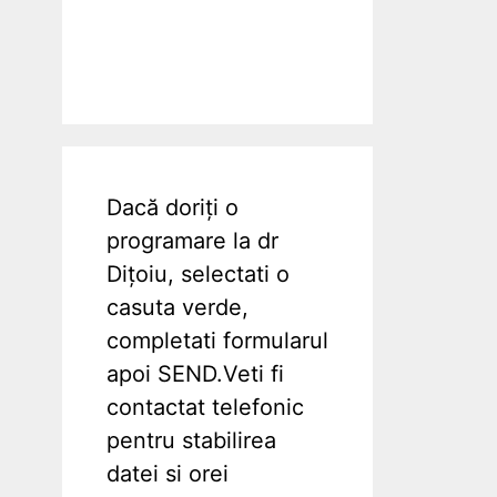
Dacă doriți o
programare la dr
Dițoiu, selectati o
casuta verde,
completati formularul
apoi SEND.Veti fi
contactat telefonic
pentru stabilirea
datei si orei