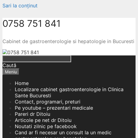
Sari la conținut
0758 751 841
Cabinet de gastroenterologie si hepatologie in Bucuresti
Caută
Meniu
Home
Localizare cabinet gastroenterologie in Clinica
Sante Bucuresti
Contact, programari, preturi
Pe youtube – prezentari medicale
Pareri dr Ditoiu
Articole pe net dr Ditoiu
Noutati zilnic pe facebook
Cand ar fi necesar un consult la un medic