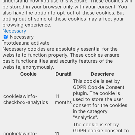
understand how you use this website. These cookies will
be stored in your browser only with your consent. You
also have the option to opt-out of these cookies. But
opting out of some of these cookies may affect your
browsing experience.
Necessary
Necessary
Întotdeauna activate
Necessary cookies are absolutely essential for the
website to function properly. These cookies ensure
basic functionalities and security features of the
website, anonymously.
Cookie
Durată
Descriere
This cookie is set by
GDPR Cookie Consent
plugin. The cookie is
cookielawinfo-
11
used to store the user
checkbox-analytics
months
consent for the cookies
in the category
"Analytics".
The cookie is set by
GDPR cookie consent to
cookielawinfo-
11