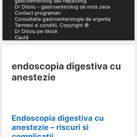
gastroenterolog sau hepatolog
Dr Ditoiu – gastroenterolog de nota zece
Contact programari
Consultatie gastroenterologie de urgenta
Termeni si conditii, Copyright ©
Dr Ditoiu pe tiktok
Caută
endoscopia digestiva cu
anestezie
Endoscopia digestiva cu
anestezie – riscuri si
complicatii