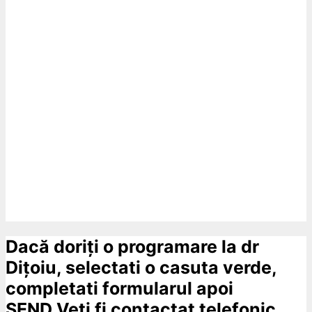
Dacă doriți o programare la dr
Dițoiu, selectati o casuta verde,
completati formularul apoi
SEND.Veti fi contactat telefonic