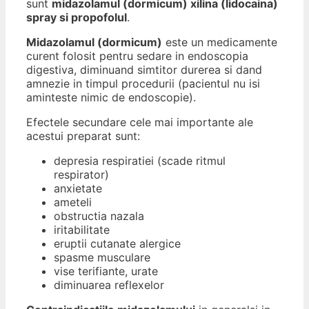
sunt
midazolamul (dormicum) xilina (lidocaina)
spray si propofolul
.
Midazolamul (dormicum)
este un medicamente
curent folosit pentru sedare in endoscopia
digestiva, diminuand simtitor durerea si dand
amnezie in timpul procedurii (pacientul nu isi
aminteste nimic de endoscopie).
Efectele secundare cele mai importante ale
acestui preparat sunt:
depresia respiratiei (scade ritmul
respirator)
anxietate
ameteli
obstructia nazala
iritabilitate
eruptii cutanate alergice
spasme musculare
vise terifiante, urate
diminuarea reflexelor