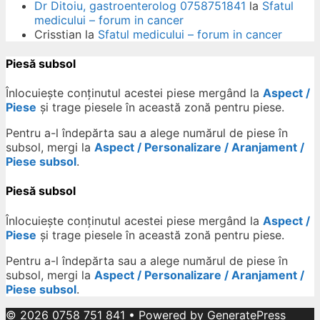
Dr Ditoiu, gastroenterolog 0758751841
la
Sfatul
medicului – forum in cancer
Crisstian
la
Sfatul medicului – forum in cancer
Piesă subsol
Înlocuiește conținutul acestei piese mergând la
Aspect /
Piese
și trage piesele în această zonă pentru piese.
Pentru a-l îndepărta sau a alege numărul de piese în
subsol, mergi la
Aspect / Personalizare / Aranjament /
Piese subsol
.
Piesă subsol
Înlocuiește conținutul acestei piese mergând la
Aspect /
Piese
și trage piesele în această zonă pentru piese.
Pentru a-l îndepărta sau a alege numărul de piese în
subsol, mergi la
Aspect / Personalizare / Aranjament /
Piese subsol
.
© 2026 0758 751 841
• Powered by
GeneratePress