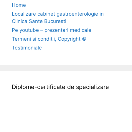
Home
t
Localizare cabinet gastroenterologie in
e
Clinica Sante Bucuresti
i
C
Pe youtube – prezentari medicale
Termeni si conditii, Copyright ©
Testimoniale
Diplome-certificate de specializare