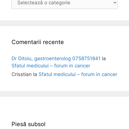
o
l
i
Comentarii recente
Dr Ditoiu, gastroenterolog 0758751841
la
Sfatul medicului – forum in cancer
Crisstian
la
Sfatul medicului – forum in cancer
Piesă subsol