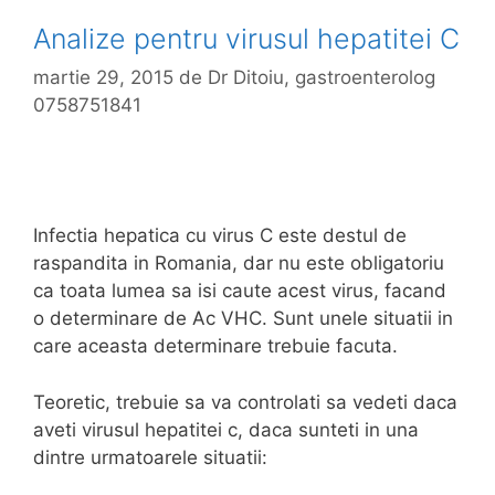
Analize pentru virusul hepatitei C
martie 29, 2015
de
Dr Ditoiu, gastroenterolog
0758751841
Infectia hepatica cu virus C este destul de
raspandita in Romania, dar nu este obligatoriu
ca toata lumea sa isi caute acest virus, facand
o determinare de Ac VHC. Sunt unele situatii in
care aceasta determinare trebuie facuta.
Teoretic, trebuie sa va controlati sa vedeti daca
aveti virusul hepatitei c, daca sunteti in una
dintre urmatoarele situatii: