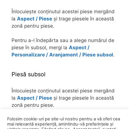
Înlocuiește conținutul acestei piese mergând
la
Aspect / Piese
și trage piesele în această
zonă pentru piese.
Pentru a-l îndepărta sau a alege numărul de
piese în subsol, mergi la
Aspect /
Personalizare / Aranjament / Piese subsol
.
Piesă subsol
Înlocuiește conținutul acestei piese mergând
la
Aspect / Piese
și trage piesele în această
zonă pentru piese.
Folosim cookie-uri pe site-ul nostru pentru a vă oferi cea
Pentru a-l îndepărta sau a alege numărul de
mai relevantă experiență, amintindu-vă preferințele și
piese în subsol, mergi la
Aspect /