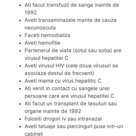
Ati facut transfuzii de sange inainte de
1992
Aveti transaminazele marite de cauza
necunoscuta
Faceti hemodializa
Aveti hemofilie
Partenerul de viata (sotul sau sotia) are
virusul hepatitei C
Aveti virusul HIV (cele doua virusuri se
asociaza destul de frecvent)
Aveti mama cu virus hepatitic C
Ati venit in contact cu sangele unei
persoane care are virusul hepatitei C
Ati facut un transplant de tesuturi sau
organe inainte de 1992
Folositi droguri iv sau intranazal
Aveti tatuaje sau piercinguri puse intr-un
cabinet