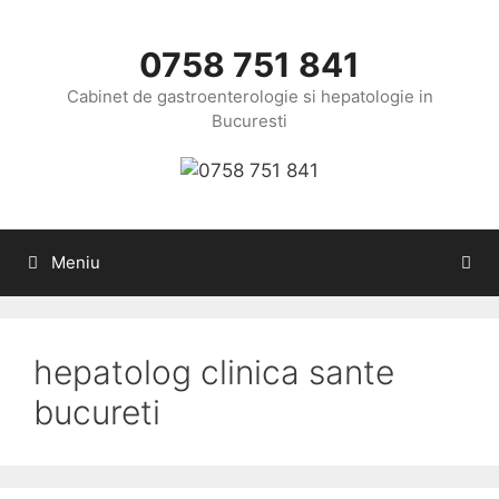
Sari
la
0758 751 841
conținut
Cabinet de gastroenterologie si hepatologie in
Bucuresti
Meniu
hepatolog clinica sante
bucureti