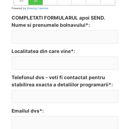
30
31
Powered by
Booking Calendar
COMPLETATI FORMULARUL apoi SEND.
Nume si prenumele bolnavului*:
Localitatea din care vine*:
Telefonul dvs - veti fi contactat pentru
stabilirea exacta a detaliilor programarii*:
Emailul dvs*: