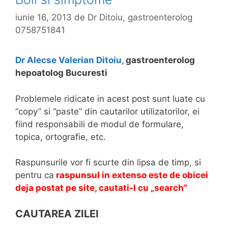
iunie 16, 2013
de
Dr Ditoiu, gastroenterolog
0758751841
Dr Alecse Valerian Ditoiu,
gastroenterolog
hepoatolog Bucuresti
Problemele ridicate in acest post sunt luate cu
“copy” si “paste” din cautarilor utilizatorilor, ei
fiind responsabili de modul de formulare,
topica, ortografie, etc.
Raspunsurile vor fi scurte din lipsa de timp, si
pentru ca
r
aspunsul in extenso este de obicei
deja postat pe site, cautati-l cu „search”
CAUTAREA ZILEI