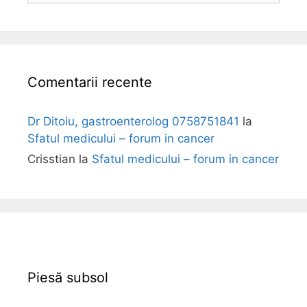
l
i
Comentarii recente
Dr Ditoiu, gastroenterolog 0758751841
la
Sfatul medicului – forum in cancer
Crisstian
la
Sfatul medicului – forum in cancer
Piesă subsol