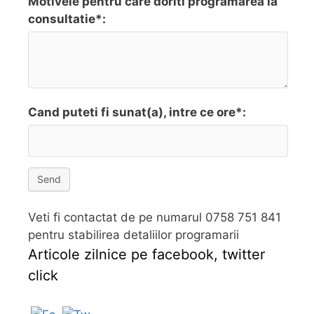
Motivele pentru care doriti programarea la
consultatie*:
Cand puteti fi sunat(a), intre ce ore*:
Send
Veti fi contactat de pe numarul 0758 751 841
pentru stabilirea detaliilor programarii
Articole zilnice pe facebook, twitter
click
Follow