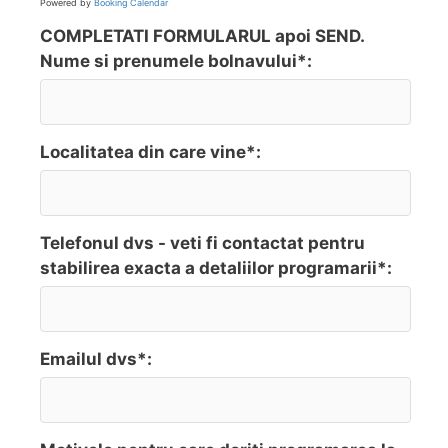
Powered by
Booking Calendar
COMPLETATI FORMULARUL apoi SEND.
Nume si prenumele bolnavului*:
Localitatea din care vine*:
Telefonul dvs - veti fi contactat pentru
stabilirea exacta a detaliilor programarii*:
Emailul dvs*: