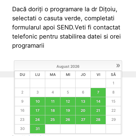
Dacă doriți o programare la dr Dițoiu,
selectati o casuta verde, completati
formularul apoi SEND.Veti fi contactat
telefonic pentru stabilirea datei si orei
programarii
»
August
2026
DU
LU
MA
MI
JO
VI
SÂ
1
2
3
4
5
6
7
8
9
10
11
12
13
14
15
16
17
18
19
20
21
22
23
24
25
26
27
28
29
30
31