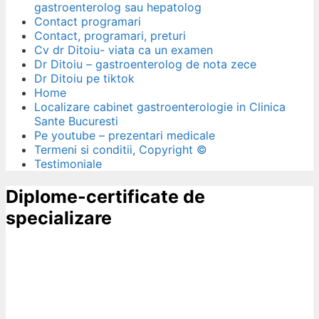
gastroenterolog sau hepatolog
Contact programari
Contact, programari, preturi
Cv dr Ditoiu- viata ca un examen
Dr Ditoiu – gastroenterolog de nota zece
Dr Ditoiu pe tiktok
Home
Localizare cabinet gastroenterologie in Clinica
Sante Bucuresti
Pe youtube – prezentari medicale
Termeni si conditii, Copyright ©
Testimoniale
Diplome-certificate de
specializare