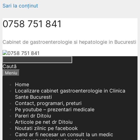
Sari la conținut
0758 751 841
Cabinet de gastroenterologie si hepatologie in Bucuresti
Caută
Meniu
Home
Localizare cabinet gastroenterologie in Clinica
Sante Bucuresti
Contact, programari, preturi
Pe youtube – prezentari medicale
Pareri dr Ditoiu
Articole pe net dr Ditoiu
Noutati zilnic pe facebook
Cand ar fi necesar un consult la un medic