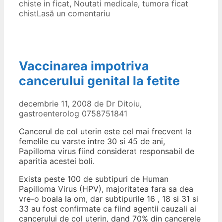
chiste in ficat
,
Noutati medicale
,
tumora ficat
chist
Lasă un comentariu
Vaccinarea impotriva
cancerului genital la fetite
decembrie 11, 2008
de
Dr Ditoiu,
gastroenterolog 0758751841
Cancerul de col uterin este cel mai frecvent la
femelile cu varste intre 30 si 45 de ani,
Papilloma virus fiind considerat responsabil de
aparitia acestei boli.
Exista peste 100 de subtipuri de Human
Papilloma Virus (HPV), majoritatea fara sa dea
vre-o boala la om, dar subtipurile 16 , 18 si 31 si
33 au fost confirmate ca fiind agentii cauzali ai
cancerului de col uterin, dand 70% din cancerele