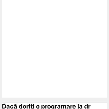
Dacă doriți o programare la dr