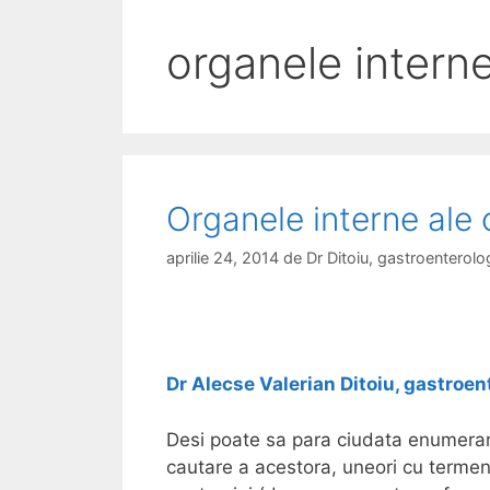
organele interne
Organele interne ale
aprilie 24, 2014
de
Dr Ditoiu, gastroentero
Dr Alecse Valerian Ditoiu, gastroen
Desi poate sa para ciudata enumerar
cautare a acestora, uneori cu termen