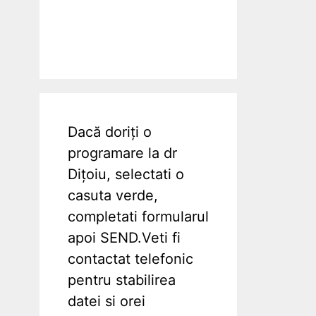
Dacă doriți o
programare la dr
Dițoiu, selectati o
casuta verde,
completati formularul
apoi SEND.Veti fi
contactat telefonic
pentru stabilirea
datei si orei