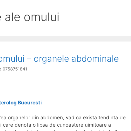
 ale omului
 omului – organele abdominale
log 0758751841
terolog Bucuresti
ea organelor din abdomen, vad ca exista tendinta de
i care denota o lipsa de cunoastere uimitoare a