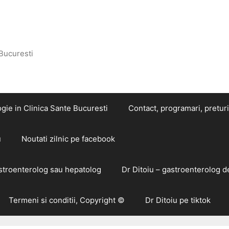
 Bucuresti
gie in Clinica Sante Bucuresti
Contact, programari, preturi
u
Noutati zilnic pe facebook
astroenterolog sau hepatolog
Dr Ditoiu – gastroenterolog d
Termeni si conditii, Copyright ©
Dr Ditoiu pe tiktok