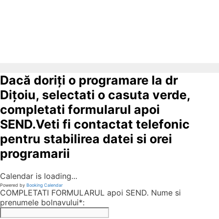
Dacă doriți o programare la dr
Dițoiu, selectati o casuta verde,
completati formularul apoi
SEND.Veti fi contactat telefonic
pentru stabilirea datei si orei
programarii
Calendar is loading...
Powered by
Booking Calendar
COMPLETATI FORMULARUL apoi SEND. Nume si
prenumele bolnavului*: