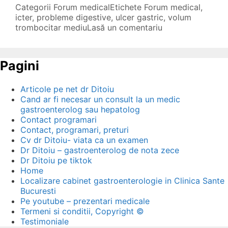
Categorii
Forum medical
Etichete
Forum medical
,
icter
,
probleme digestive
,
ulcer gastric
,
volum
trombocitar mediu
Lasă un comentariu
Pagini
Articole pe net dr Ditoiu
Cand ar fi necesar un consult la un medic
gastroenterolog sau hepatolog
Contact programari
Contact, programari, preturi
Cv dr Ditoiu- viata ca un examen
Dr Ditoiu – gastroenterolog de nota zece
Dr Ditoiu pe tiktok
Home
Localizare cabinet gastroenterologie in Clinica Sante
Bucuresti
Pe youtube – prezentari medicale
Termeni si conditii, Copyright ©
Testimoniale