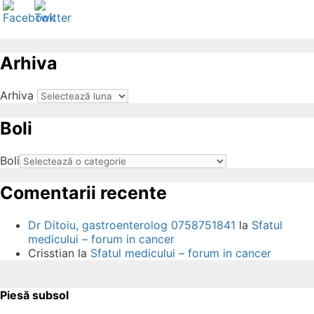
Arhiva
Arhiva
Boli
Boli
Comentarii recente
Dr Ditoiu, gastroenterolog 0758751841
la
Sfatul
medicului – forum in cancer
Crisstian
la
Sfatul medicului – forum in cancer
Piesă subsol