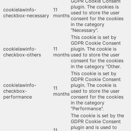
GDPR Cookie Consent
plugin. The cookies is
cookielawinfo-
11
used to store the user
checkbox-necessary
months
consent for the cookies
in the category
"Necessary".
This cookie is set by
GDPR Cookie Consent
cookielawinfo-
11
plugin. The cookie is
checkbox-others
months
used to store the user
consent for the cookies
in the category "Other.
This cookie is set by
GDPR Cookie Consent
cookielawinfo-
plugin. The cookie is
11
checkbox-
used to store the user
months
performance
consent for the cookies
in the category
"Performance".
The cookie is set by the
GDPR Cookie Consent
plugin and is used to
11