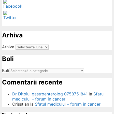
ow
Arhiva
Arhiva
Boli
Boli
Comentarii recente
Dr Ditoiu, gastroenterolog 0758751841
la
Sfatul
medicului – forum in cancer
Crisstian
la
Sfatul medicului – forum in cancer