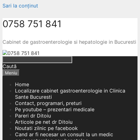
Sari la conținut
0758 751 841
Cabinet de gastroenterologie si hepatologie in Bucuresti
Caută
Meniu
Home
Localizare cabinet gastroenterologie in Clinica
Sante Bucuresti
Contact, programari, preturi
Pe youtube – prezentari medicale
Pareri dr Ditoiu
Articole pe net dr Ditoiu
Noutati zilnic pe facebook
Cand ar fi necesar un consult la un medic